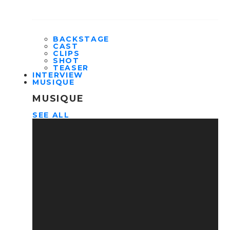
BACKSTAGE
CAST
CLIPS
SHOT
TEASER
INTERVIEW
MUSIQUE
MUSIQUE
SEE ALL