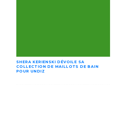
SHERA KERIENSKI DÉVOILE SA
COLLECTION DE MAILLOTS DE BAIN
POUR UNDIZ