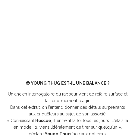
😳 YOUNG THUG EST-IL UNE BALANCE ?
Un ancien interrogatoire du rappeur vient de refaire surface et
fait énormément réagir.
Dans cet extrait, on l’entend donner des détails surprenants
aux enquêteurs au sujet de son associé.
« Connaissant
Roscoe
, il enfreint la loi tous les jours… J’étais là
en mode : tu viens littéralement de tirer sur quelqu’un »,
déclare
Young Thug
face aux policiers.