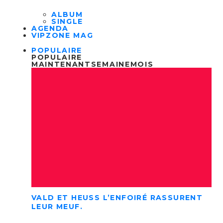
ALBUM
SINGLE
AGENDA
VIPZONE MAG
POPULAIRE
POPULAIRE
MAINTENANT
SEMAINE
MOIS
VALD ET HEUSS L’ENFOIRÉ RASSURENT
LEUR MEUF.