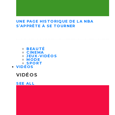
UNE PAGE HISTORIQUE DE LA NBA
S’APPRÊTE À SE TOURNER
BEAUTÉ
CINEMA
JEUX-VIDÉOS
MODE
SPORT
VIDÉOS
VIDÉOS
SEE ALL