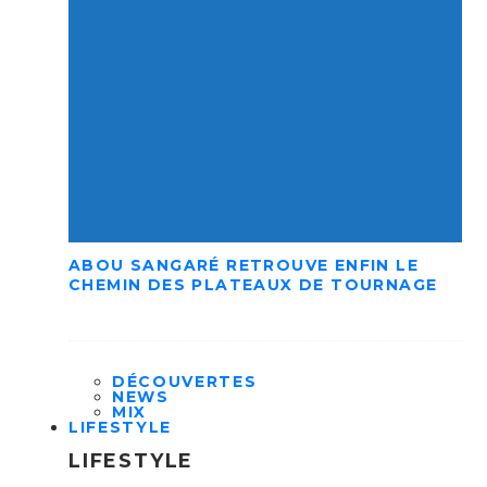
ABOU SANGARÉ RETROUVE ENFIN LE
CHEMIN DES PLATEAUX DE TOURNAGE
DÉCOUVERTES
NEWS
MIX
LIFESTYLE
LIFESTYLE