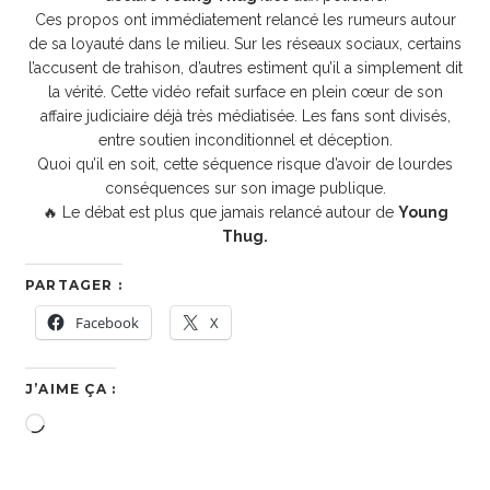
Ces propos ont immédiatement relancé les rumeurs autour
de sa loyauté dans le milieu. Sur les réseaux sociaux, certains
l’accusent de trahison, d’autres estiment qu’il a simplement dit
la vérité. Cette vidéo refait surface en plein cœur de son
affaire judiciaire déjà très médiatisée. Les fans sont divisés,
entre soutien inconditionnel et déception.
Quoi qu’il en soit, cette séquence risque d’avoir de lourdes
conséquences sur son image publique.
🔥 Le débat est plus que jamais relancé autour de
Young
Thug.
PARTAGER :
Facebook
X
J’AIME ÇA :
Chargement…