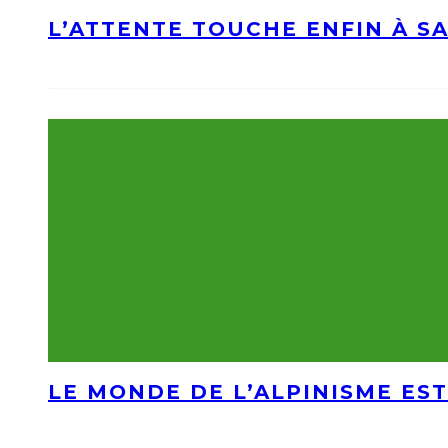
L’ATTENTE TOUCHE ENFIN À S
LE MONDE DE L’ALPINISME EST