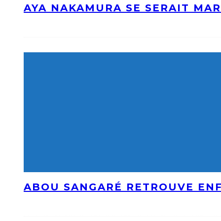
AYA NAKAMURA SE SERAIT MAR
ABOU SANGARÉ RETROUVE ENF