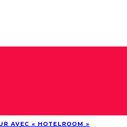
UR AVEC « HOTELROOM »