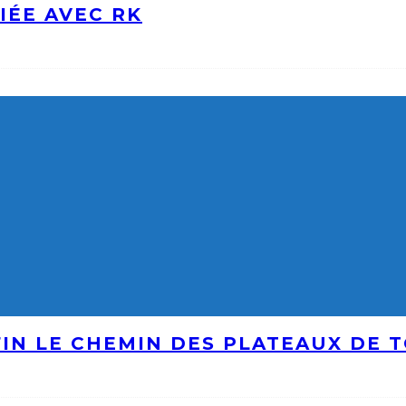
IÉE AVEC RK
IN LE CHEMIN DES PLATEAUX DE 