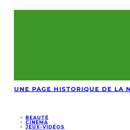
UNE PAGE HISTORIQUE DE LA 
BEAUTÉ
CINEMA
JEUX-VIDÉOS