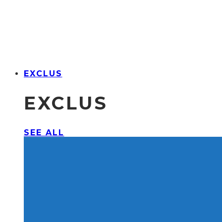
EXCLUS
EXCLUS
SEE ALL