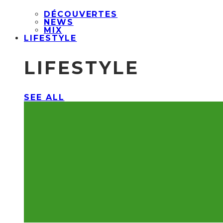
DÉCOUVERTES
NEWS
MIX
LIFESTYLE
LIFESTYLE
SEE ALL