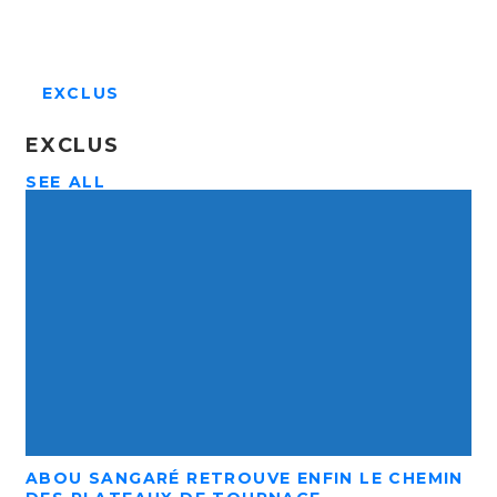
EXCLUS
EXCLUS
SEE ALL
ABOU SANGARÉ RETROUVE ENFIN LE CHEMIN