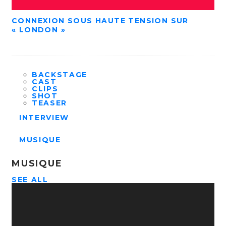
CONNEXION SOUS HAUTE TENSION SUR
« LONDON »
BACKSTAGE
CAST
CLIPS
SHOT
TEASER
INTERVIEW
MUSIQUE
MUSIQUE
SEE ALL