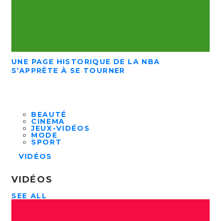
UNE PAGE HISTORIQUE DE LA NBA
S’APPRÊTE À SE TOURNER
BEAUTÉ
CINEMA
JEUX-VIDÉOS
MODE
SPORT
VIDÉOS
VIDÉOS
SEE ALL