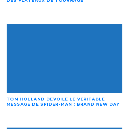
DES PLATEAUX DE TOURNAGE
TOM HOLLAND DÉVOILE LE VÉRITABLE
MESSAGE DE SPIDER-MAN : BRAND NEW DAY