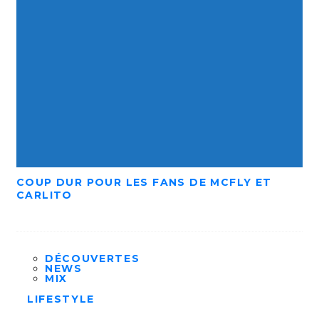
COUP DUR POUR LES FANS DE MCFLY ET
CARLITO
DÉCOUVERTES
NEWS
MIX
LIFESTYLE