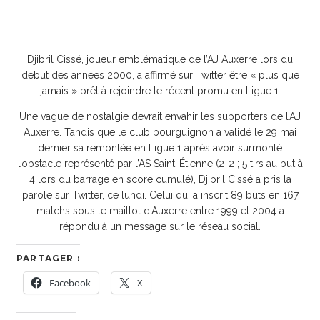
Djibril Cissé, joueur emblématique de l’AJ Auxerre lors du
début des années 2000, a affirmé sur Twitter être « plus que
jamais » prêt à rejoindre le récent promu en Ligue 1.
Une vague de nostalgie devrait envahir les supporters de l’AJ
Auxerre. Tandis que le club bourguignon a validé le 29 mai
dernier sa remontée en Ligue 1 après avoir surmonté
l’obstacle représenté par l’AS Saint-Étienne (2-2 ; 5 tirs au but à
4 lors du barrage en score cumulé), Djibril Cissé a pris la
parole sur Twitter, ce lundi. Celui qui a inscrit 89 buts en 167
matchs sous le maillot d’Auxerre entre 1999 et 2004 a
répondu à un message sur le réseau social.
PARTAGER :
Facebook
X