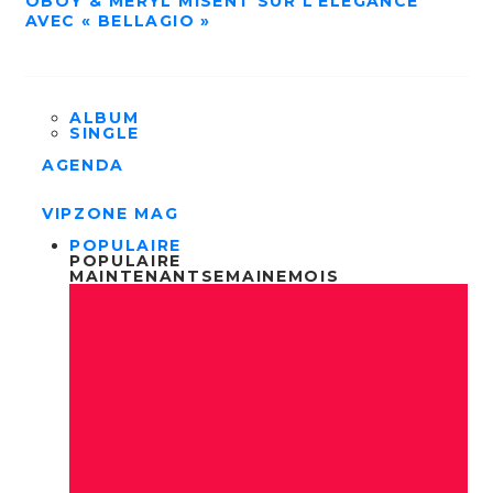
OBOY & MERYL MISENT SUR L’ÉLÉGANCE
AVEC « BELLAGIO »
ALBUM
SINGLE
AGENDA
VIPZONE MAG
POPULAIRE
POPULAIRE
MAINTENANT
SEMAINE
MOIS