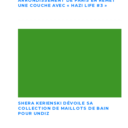
ARRONDISSEMENT DE PARIS EN REMET
UNE COUCHE AVEC « HAZI LIFE #3 »
SHERA KERIENSKI DÉVOILE SA
COLLECTION DE MAILLOTS DE BAIN
POUR UNDIZ