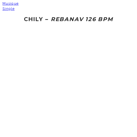
Musique
Single
CHILY –
REBANAV 126 BPM