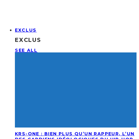
EXCLUS
EXCLUS
SEE ALL
KRS-ONE : BIEN PLUS QU’UN RAPPEUR, L’UN