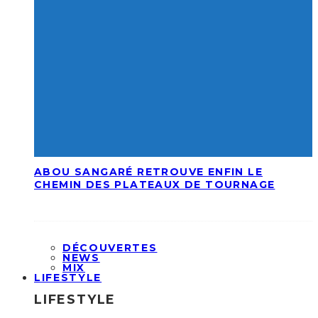
ABOU SANGARÉ RETROUVE ENFIN LE
CHEMIN DES PLATEAUX DE TOURNAGE
DÉCOUVERTES
NEWS
MIX
LIFESTYLE
LIFESTYLE