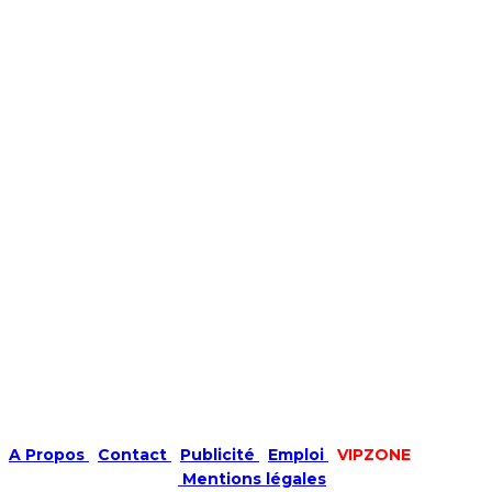
A Propos
|
Contact
|
Publicité
|
Emploi
|
VIPZONE
COPYRIGHT © 2019 |
Mentions légales