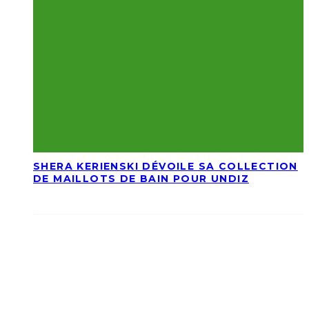
SHERA KERIENSKI DÉVOILE SA COLLECTION
DE MAILLOTS DE BAIN POUR UNDIZ