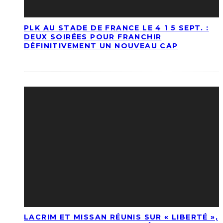
PLK AU STADE DE FRANCE LE 4 1 5 SEPT. :
DEUX SOIRÉES POUR FRANCHIR
DÉFINITIVEMENT UN NOUVEAU CAP
LACRIM ET MISSAN RÉUNIS SUR « LIBERTÉ »,