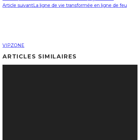
Article suivant
La ligne de vie transformée en ligne de feu
VIPZONE
ARTICLES SIMILAIRES