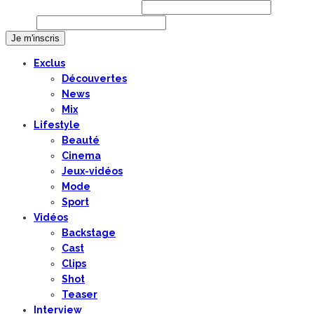
Prénom ou nom complet
Email
Exclus
Découvertes
News
Mix
Lifestyle
Beauté
Cinema
Jeux-vidéos
Mode
Sport
Vidéos
Backstage
Cast
Clips
Shot
Teaser
Interview