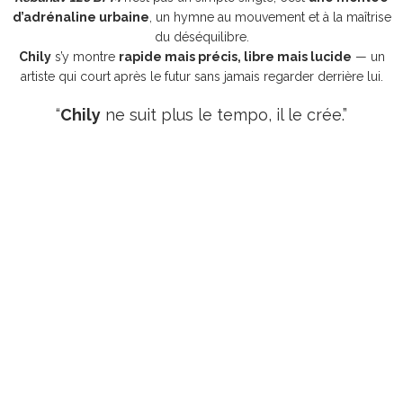
d’adrénaline urbaine
, un hymne au mouvement et à la maîtrise
du déséquilibre.
Chily
s’y montre
rapide mais précis, libre mais lucide
— un
artiste qui court après le futur sans jamais regarder derrière lui.
“
Chily
ne suit plus le tempo, il le crée.”