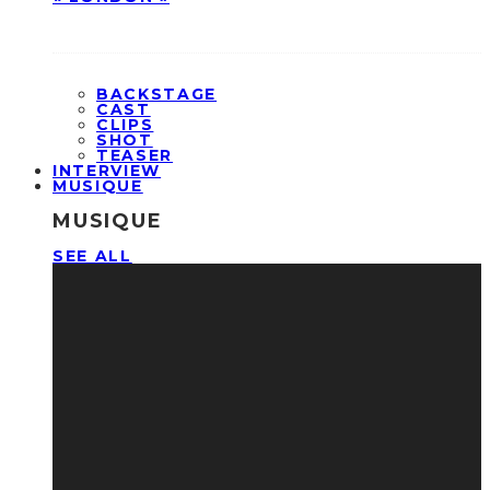
BACKSTAGE
CAST
CLIPS
SHOT
TEASER
INTERVIEW
MUSIQUE
MUSIQUE
SEE ALL