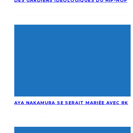
DES GARDIENS IDÉOLOGIQUES DU HIP-HOP
AYA NAKAMURA SE SERAIT MARIÉE AVEC RK