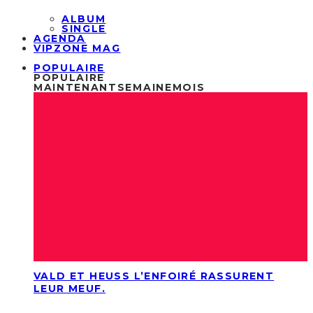
ALBUM
SINGLE
AGENDA
VIPZONE MAG
POPULAIRE
POPULAIRE
MAINTENANT
SEMAINE
MOIS
VALD ET HEUSS L’ENFOIRÉ RASSURENT
LEUR MEUF.