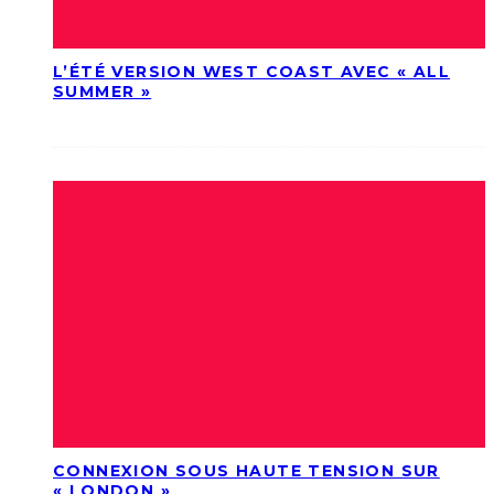
L’ÉTÉ VERSION WEST COAST AVEC « ALL
SUMMER »
CONNEXION SOUS HAUTE TENSION SUR
« LONDON »