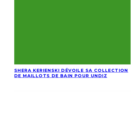
SHERA KERIENSKI DÉVOILE SA COLLECTION
DE MAILLOTS DE BAIN POUR UNDIZ