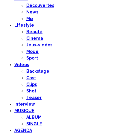
Découvertes
News
Mix
Lifestyle
Beauté
Cinema
Jeux-vidéos
Mode
Sport
Vidéos
Backstage
Cast
Clips
Shot
Teaser
Interview
MUSIQUE
ALBUM
SINGLE
AGENDA