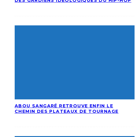
DES GARDIENS IDÉOLOGIQUES DU HIP-HOP
ABOU SANGARÉ RETROUVE ENFIN LE
CHEMIN DES PLATEAUX DE TOURNAGE