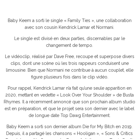
Baby Keem a sorti le single « Family Ties », une collaboration
avec son cousin Kendrick Lamar et Normani.
Le single est divisé en deux parties, discernables par le
changement de tempo.
Le vidéoclip, réalisé par Dave Free, recoupe et superpose divers
clips, dont une scène où les trois rappeurs conduisent une
limousine. Bien que Normani ne contribue à aucun couplet, elle
figure plusieurs fois dans le clip vidéo.
Pour rappel, Kendrick Lamar n’a fait qu’une seule apparition en
2020, mettant en vedette « Look Over Your Shoulder » de Busta
Rhymes. Il a récemment annoncé que son prochain album studio
est en préparation, et que le projet sera son dernier avec le label
de longue date Top Dawg Entertainment.
Baby Keem a sorti son dernier album Die for My Bitch en 2019.
Depuis, il a partagé les chansons « Hooligan », « Sons & Critics