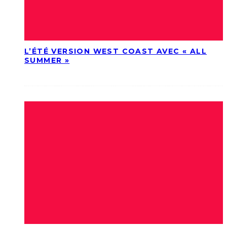
L’ÉTÉ VERSION WEST COAST AVEC « ALL
SUMMER »