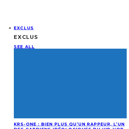
EXCLUS
EXCLUS
SEE ALL
KRS-ONE : BIEN PLUS QU’UN RAPPEUR, L’UN