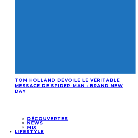
TOM HOLLAND DÉVOILE LE VÉRITABLE
MESSAGE DE SPIDER-MAN : BRAND NEW
DAY
DÉCOUVERTES
NEWS
MIX
LIFESTYLE