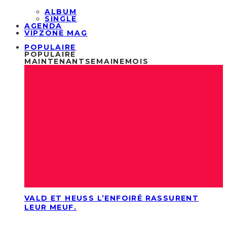
ALBUM
SINGLE
AGENDA
VIPZONE MAG
POPULAIRE
POPULAIRE
MAINTENANT
SEMAINE
MOIS
VALD ET HEUSS L’ENFOIRÉ RASSURENT
LEUR MEUF.