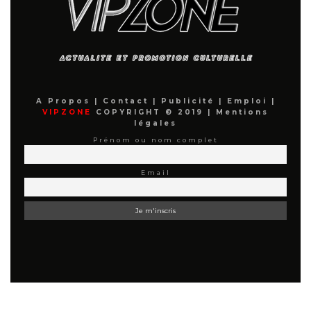
A Propos
|
Contact
|
Publicité
|
Emploi
|
VIPZONE
COPYRIGHT © 2019 |
Mentions
légales
Prénom ou nom complet
Email