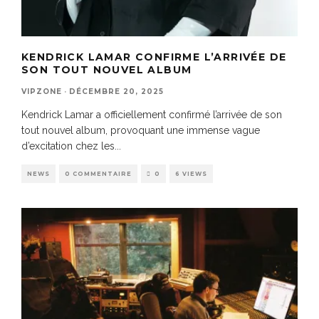
KENDRICK LAMAR CONFIRME L’ARRIVÉE DE
SON TOUT NOUVEL ALBUM
VIPZONE
·
DÉCEMBRE 20, 2025
Kendrick Lamar a officiellement confirmé l’arrivée de son
tout nouvel album, provoquant une immense vague
d’excitation chez les
...
NEWS
0 COMMENTAIRE
0
6 VIEWS