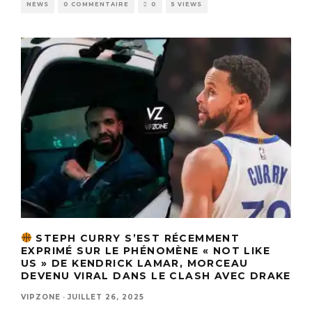
NEWS
0 COMMENTAIRE
0
5 VIEWS
STEPH CURRY S’EST RÉCEMMENT
EXPRIMÉ SUR LE PHÉNOMÈNE « NOT LIKE
US » DE KENDRICK LAMAR, MORCEAU
DEVENU VIRAL DANS LE CLASH AVEC DRAKE
VIPZONE
·
JUILLET 26, 2025