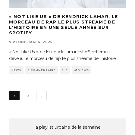
« NOT LIKE US » DE KENDRICK LAMAR, LE
MORCEAU DE RAP LE PLUS STREAMÉ DE
L’HISTOIRE EN UNE SEULE ANNÉE SUR
SPOTIFY
VIPZONE
·
MAI 4, 2025
« Not Like Us » de Kendrick Lamar est officiellement
devenu le morceau de rap le plus streamé de l’histoire
...
NEWS
0 COMMENTAIRE
0
41 VIEWS
1
2
la playlist urbaine de la semaine