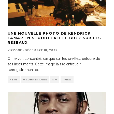
UNE NOUVELLE PHOTO DE KENDRICK
LAMAR EN STUDIO FAIT LE BUZZ SUR LES
RÉSEAUX
VIPZONE
·
DÉCEMBRE 18, 2025
On le voit concentré, casque sur les oreilles, entouré de
ses instruments. Cette image laisse entrevoir
l’enregistrement de
...
NEWS
0 COMMENTAIRE
0
1 VIEW