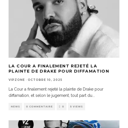
LA COUR A FINALEMENT REJETÉ LA
PLAINTE DE DRAKE POUR DIFFAMATION
VIPZONE
·
OCTOBRE 10, 2025
La Cour a finalement rejeté la plainte de Drake pour
diffamation, et selon le jugement, tout part du
...
NEWS
0 COMMENTAIRE
0
5 VIEWS