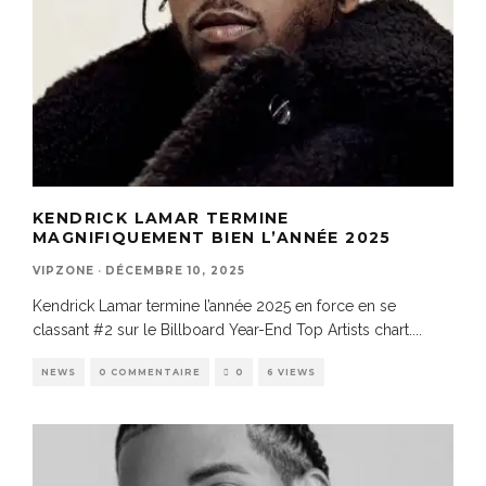
KENDRICK LAMAR TERMINE
MAGNIFIQUEMENT BIEN L’ANNÉE 2025
VIPZONE
·
DÉCEMBRE 10, 2025
Kendrick Lamar termine l’année 2025 en force en se
classant #2 sur le Billboard Year-End Top Artists chart.
...
NEWS
0 COMMENTAIRE
0
6 VIEWS