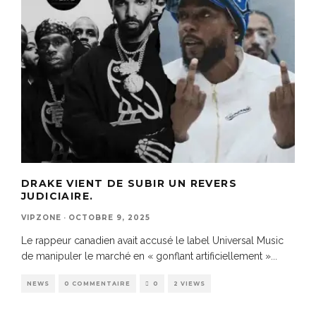
DRAKE VIENT DE SUBIR UN REVERS
JUDICIAIRE.
VIPZONE
·
OCTOBRE 9, 2025
Le rappeur canadien avait accusé le label Universal Music
de manipuler le marché en « gonflant artificiellement »
...
NEWS
0 COMMENTAIRE
0
2 VIEWS