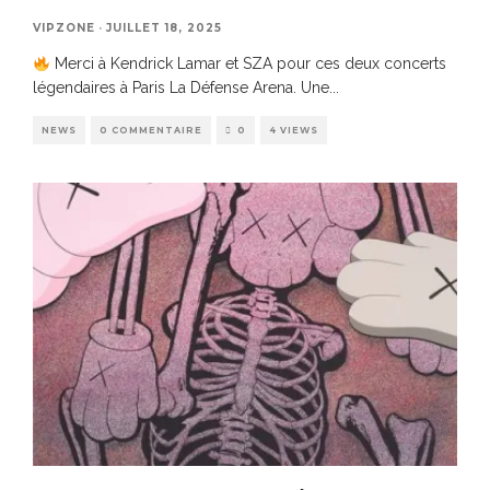
VIPZONE
·
JUILLET 18, 2025
Merci à Kendrick Lamar et SZA pour ces deux concerts
légendaires à Paris La Défense Arena. Une
...
NEWS
0 COMMENTAIRE
0
4 VIEWS