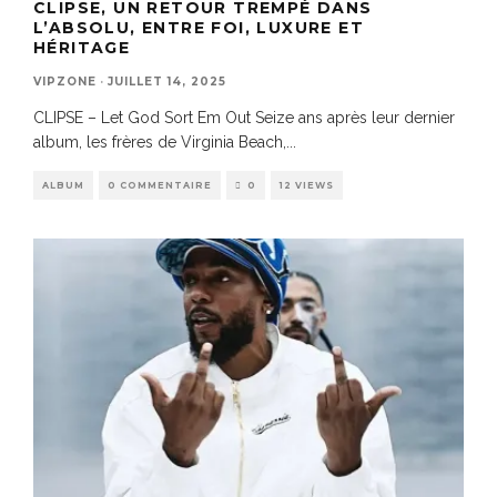
CLIPSE, UN RETOUR TREMPÉ DANS
L’ABSOLU, ENTRE FOI, LUXURE ET
HÉRITAGE
VIPZONE
·
JUILLET 14, 2025
CLIPSE – Let God Sort Em Out Seize ans après leur dernier
album, les frères de Virginia Beach,
...
ALBUM
0 COMMENTAIRE
0
12 VIEWS