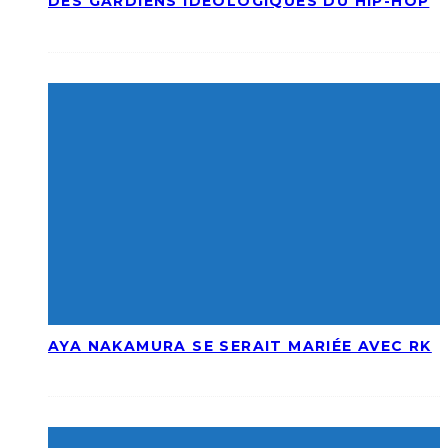
DES GARDIENS IDÉOLOGIQUES DU HIP-HOP
AYA NAKAMURA SE SERAIT MARIÉE AVEC RK