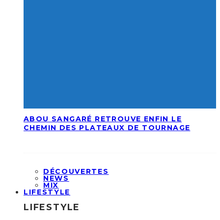
ABOU SANGARÉ RETROUVE ENFIN LE
CHEMIN DES PLATEAUX DE TOURNAGE
DÉCOUVERTES
NEWS
MIX
LIFESTYLE
LIFESTYLE