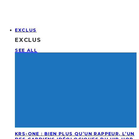
EXCLUS
EXCLUS
SEE ALL
KRS-ONE : BIEN PLUS QU’UN RAPPEUR, L’UN