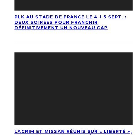
PLK AU STADE DE FRANCE LE 4 1 5 SEPT. :
DEUX SOIRÉES POUR FRANCHIR
DÉFINITIVEMENT UN NOUVEAU CAP
LACRIM ET MISSAN RÉUNIS SUR « LIBERTÉ »,