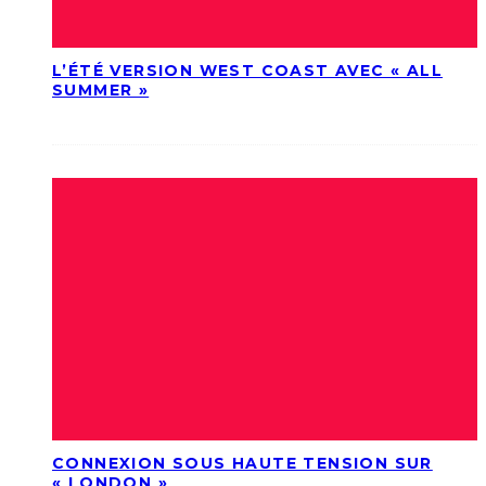
L’ÉTÉ VERSION WEST COAST AVEC « ALL
SUMMER »
CONNEXION SOUS HAUTE TENSION SUR
« LONDON »