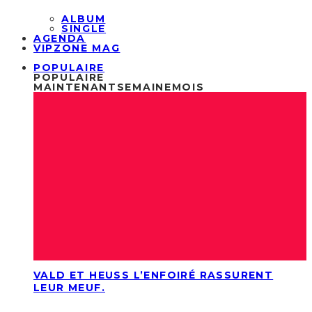
ALBUM
SINGLE
AGENDA
VIPZONE MAG
POPULAIRE
POPULAIRE
MAINTENANT
SEMAINE
MOIS
VALD ET HEUSS L’ENFOIRÉ RASSURENT
LEUR MEUF.