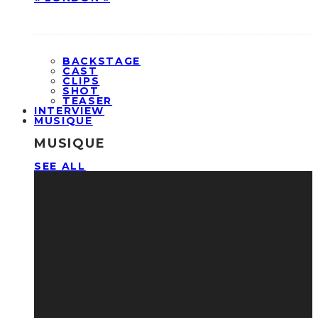
BACKSTAGE
CAST
CLIPS
SHOT
TEASER
INTERVIEW
MUSIQUE
MUSIQUE
SEE ALL