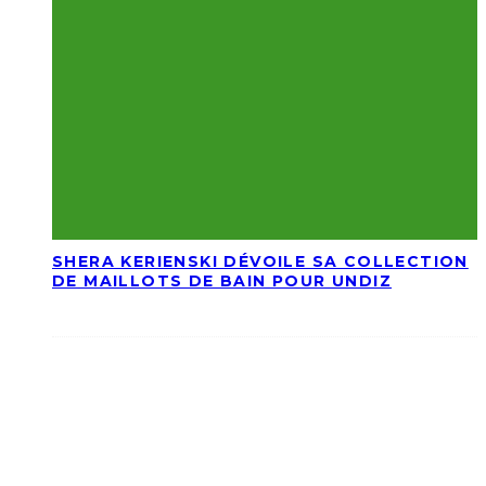
SHERA KERIENSKI DÉVOILE SA COLLECTION
DE MAILLOTS DE BAIN POUR UNDIZ