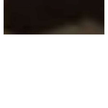
Accueil
Vidéos
Clips
CHRIS BROWN –
HOLY BLINDFOLD