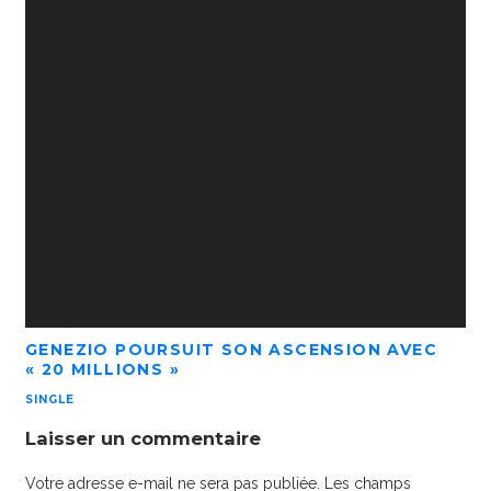
GENEZIO POURSUIT SON ASCENSION AVEC
« 20 MILLIONS »
SINGLE
Laisser un commentaire
Votre adresse e-mail ne sera pas publiée.
Les champs