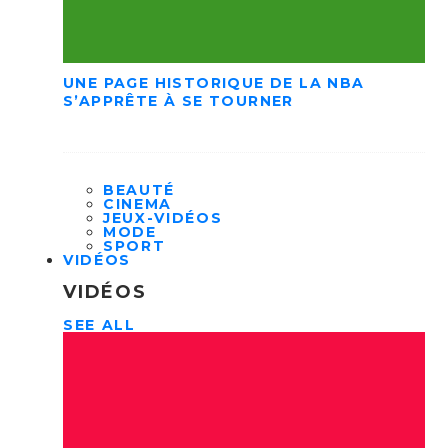
UNE PAGE HISTORIQUE DE LA NBA
S’APPRÊTE À SE TOURNER
BEAUTÉ
CINEMA
JEUX-VIDÉOS
MODE
SPORT
VIDÉOS
VIDÉOS
SEE ALL