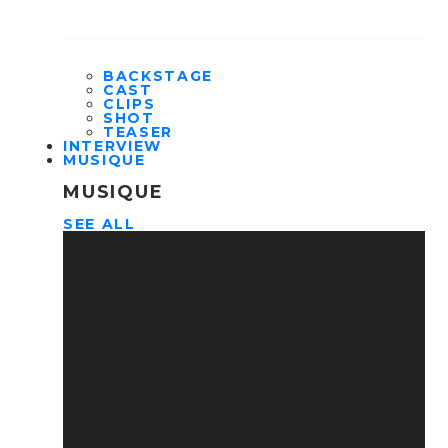
BACKSTAGE
CAST
CLIPS
SHOT
TEASER
INTERVIEW
MUSIQUE
MUSIQUE
SEE ALL