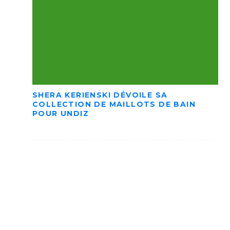
SHERA KERIENSKI DÉVOILE SA
COLLECTION DE MAILLOTS DE BAIN
POUR UNDIZ