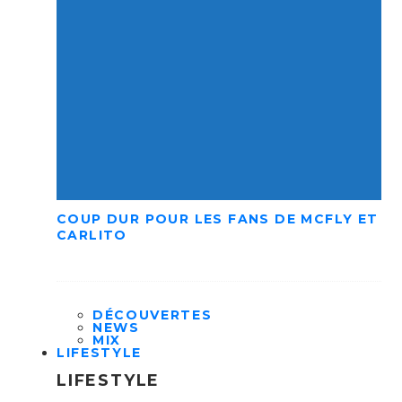
COUP DUR POUR LES FANS DE MCFLY ET
CARLITO
DÉCOUVERTES
NEWS
MIX
LIFESTYLE
LIFESTYLE