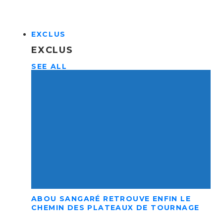
EXCLUS
EXCLUS
SEE ALL
ABOU SANGARÉ RETROUVE ENFIN LE
CHEMIN DES PLATEAUX DE TOURNAGE