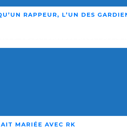
 QU’UN RAPPEUR, L’UN DES GARDI
AIT MARIÉE AVEC RK