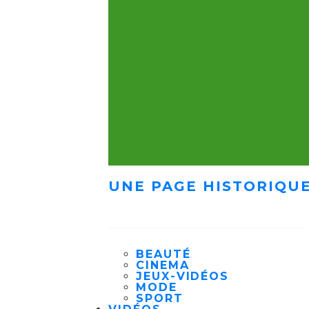
UNE PAGE HISTORIQUE
BEAUTÉ
CINEMA
JEUX-VIDÉOS
MODE
SPORT