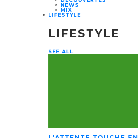
DÉCOUVERTES
NEWS
MIX
LIFESTYLE
LIFESTYLE
SEE ALL
L’ATTENTE TOUCHE EN