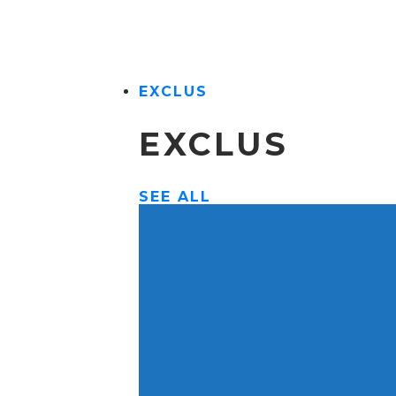
EXCLUS
EXCLUS
SEE ALL