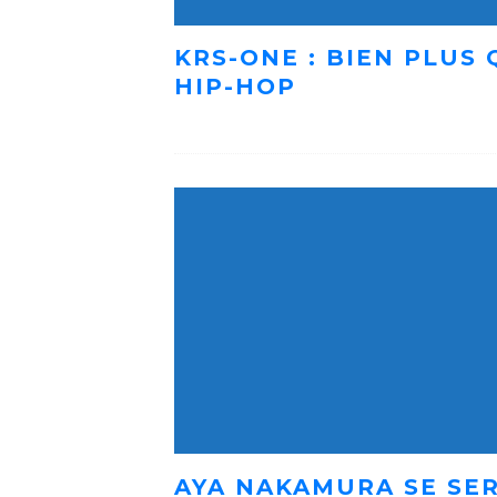
KRS-ONE : BIEN PLUS
HIP-HOP
AYA NAKAMURA SE SER