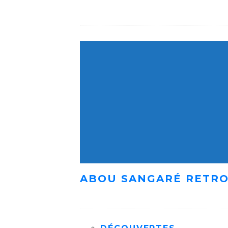
ABOU SANGARÉ RETRO