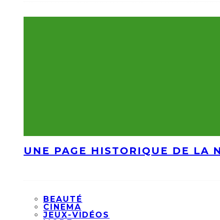
UNE PAGE HISTORIQUE DE LA 
BEAUTÉ
CINEMA
JEUX-VIDÉOS