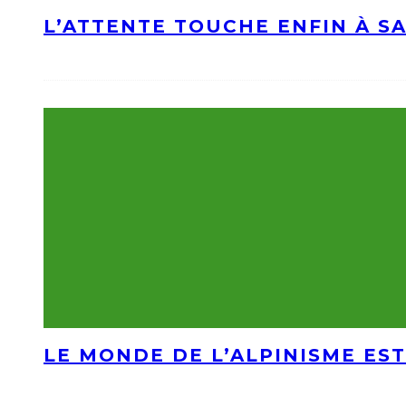
L’ATTENTE TOUCHE ENFIN À S
LE MONDE DE L’ALPINISME EST