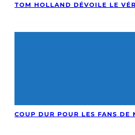
TOM HOLLAND DÉVOILE LE VÉR
COUP DUR POUR LES FANS DE 