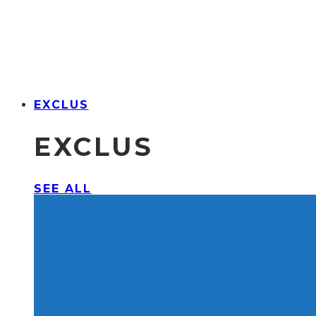
EXCLUS
EXCLUS
SEE ALL