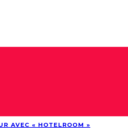
UR AVEC « HOTELROOM »