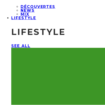
DÉCOUVERTES
NEWS
MIX
LIFESTYLE
LIFESTYLE
SEE ALL