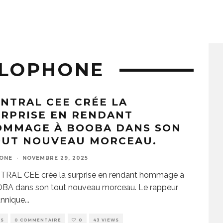
GLOPHONE
NTRAL CEE CRÉE LA
RPRISE EN RENDANT
OMMAGE À BOOBA DANS SON
OUT NOUVEAU MORCEAU.
ZONE
·
NOVEMBRE 29, 2025
TRAL CEE crée la surprise en rendant hommage à
BA dans son tout nouveau morceau. Le rappeur
annique
...
WS
0 COMMENTAIRE
0
43 VIEWS