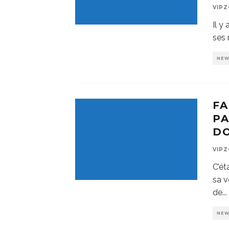
VIP
Il y
ses 
NE
FA
PA
D
VIP
C’ét
sa v
de
...
NE