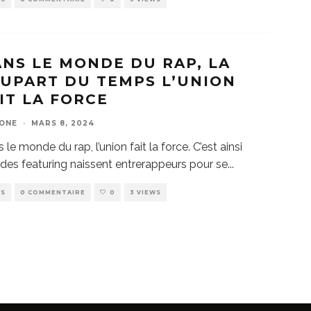
NS LE MONDE DU RAP, LA
UPART DU TEMPS L’UNION
IT LA FORCE
ZONE
·
MARS 8, 2024
 le monde du rap, l’union fait la force. C’est ainsi
des featuring naissent entrerappeurs pour se
...
WS
0 COMMENTAIRE
0
3 VIEWS