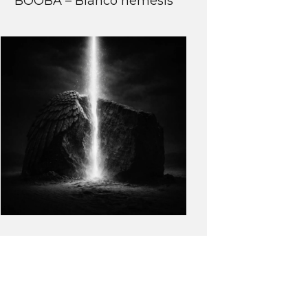
BOOBA – Blanco nemesis