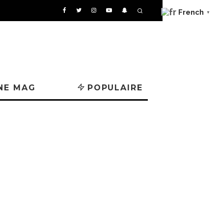
French
▼
NE MAG
POPULAIRE