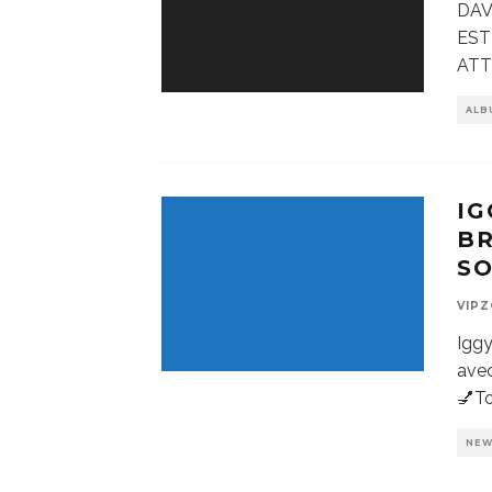
DAV
EST
ATT
ALB
IG
BR
S
VIP
Iggy
avec
💅To
NE