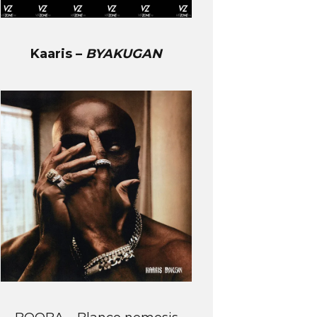
Kaaris –
BYAKUGAN