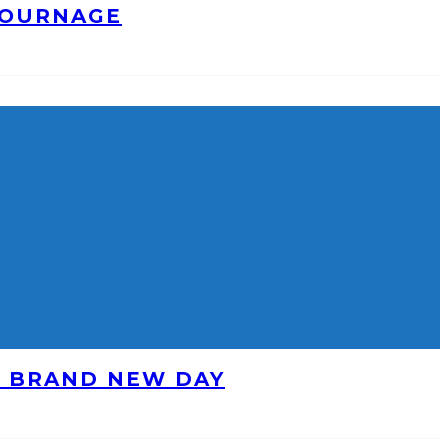
TOURNAGE
: BRAND NEW DAY