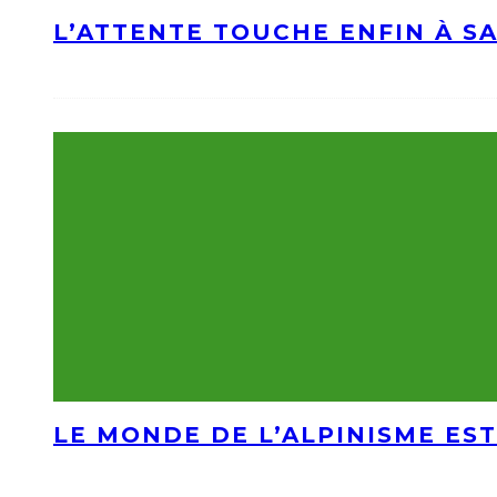
L’ATTENTE TOUCHE ENFIN À S
LE MONDE DE L’ALPINISME EST