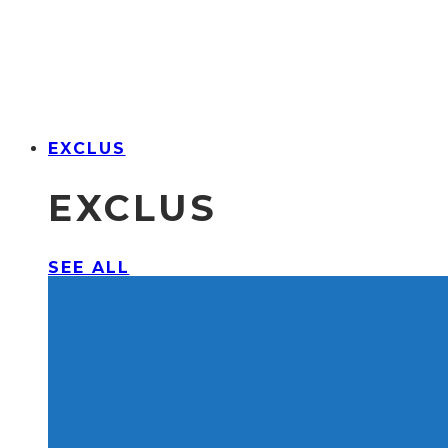
EXCLUS
EXCLUS
SEE ALL