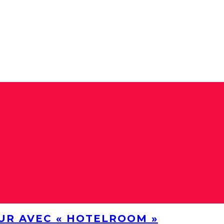
UR AVEC « HOTELROOM »