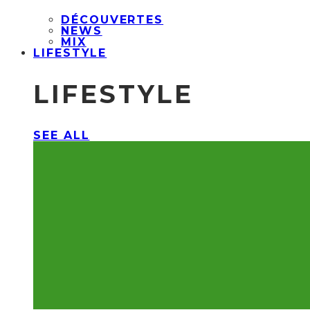
DÉCOUVERTES
NEWS
MIX
LIFESTYLE
LIFESTYLE
SEE ALL