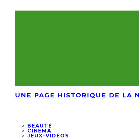
UNE PAGE HISTORIQUE DE LA 
BEAUTÉ
CINEMA
JEUX-VIDÉOS