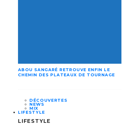
ABOU SANGARÉ RETROUVE ENFIN LE
CHEMIN DES PLATEAUX DE TOURNAGE
DÉCOUVERTES
NEWS
MIX
LIFESTYLE
LIFESTYLE