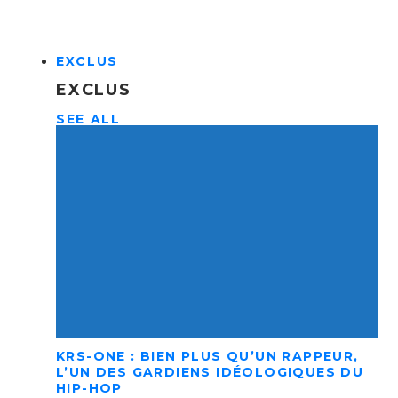
EXCLUS
EXCLUS
SEE ALL
KRS-ONE : BIEN PLUS QU’UN RAPPEUR,
L’UN DES GARDIENS IDÉOLOGIQUES DU
HIP-HOP