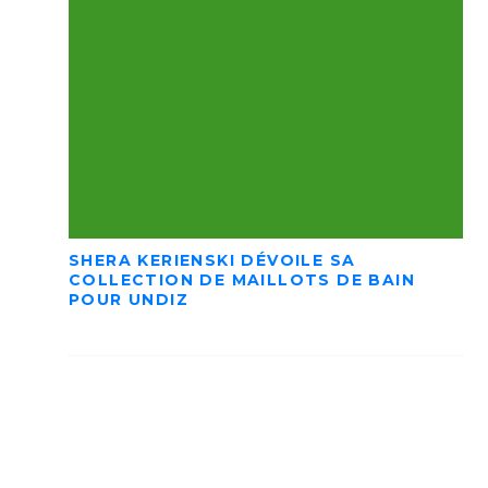
SHERA KERIENSKI DÉVOILE SA
COLLECTION DE MAILLOTS DE BAIN
POUR UNDIZ