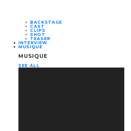
BACKSTAGE
CAST
CLIPS
SHOT
TEASER
INTERVIEW
MUSIQUE
MUSIQUE
SEE ALL