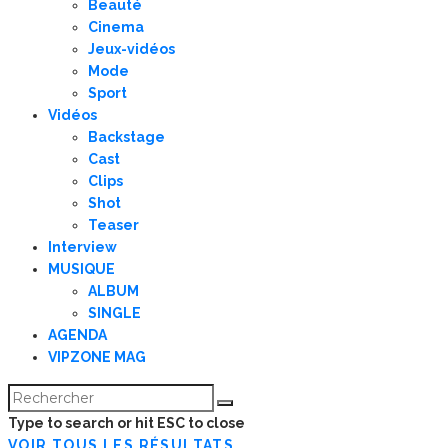
Beauté
Cinema
Jeux-vidéos
Mode
Sport
Vidéos
Backstage
Cast
Clips
Shot
Teaser
Interview
MUSIQUE
ALBUM
SINGLE
AGENDA
VIPZONE MAG
Type to search or hit ESC to close
VOIR TOUS LES RÉSULTATS