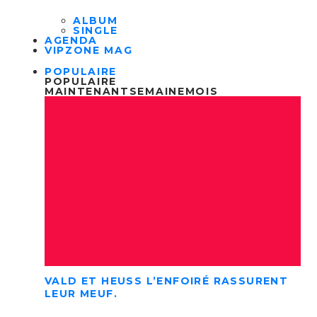
ALBUM
SINGLE
AGENDA
VIPZONE MAG
POPULAIRE
POPULAIRE
MAINTENANT
SEMAINE
MOIS
VALD ET HEUSS L’ENFOIRÉ RASSURENT
LEUR MEUF.