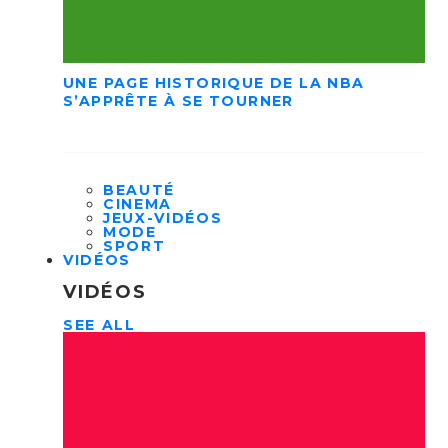
UNE PAGE HISTORIQUE DE LA NBA
S’APPRÊTE À SE TOURNER
BEAUTÉ
CINEMA
JEUX-VIDÉOS
MODE
SPORT
VIDÉOS
VIDÉOS
SEE ALL