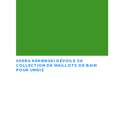
SHERA KERIENSKI DÉVOILE SA
COLLECTION DE MAILLOTS DE BAIN
POUR UNDIZ