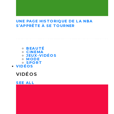
UNE PAGE HISTORIQUE DE LA NBA
S’APPRÊTE À SE TOURNER
BEAUTÉ
CINEMA
JEUX-VIDÉOS
MODE
SPORT
VIDÉOS
VIDÉOS
SEE ALL