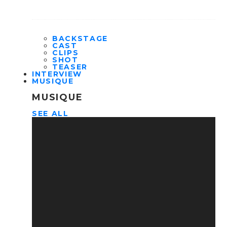
BACKSTAGE
CAST
CLIPS
SHOT
TEASER
INTERVIEW
MUSIQUE
MUSIQUE
SEE ALL