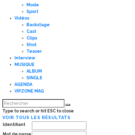
Mode
Sport
Vidéos
Backstage
Cast
Clips
Shot
Teaser
Interview
MUSIQUE
ALBUM
SINGLE
AGENDA
VIPZONE MAG
Type to search or hit ESC to close
VOIR TOUS LES RÉSULTATS
Identifiant
Mot de passe