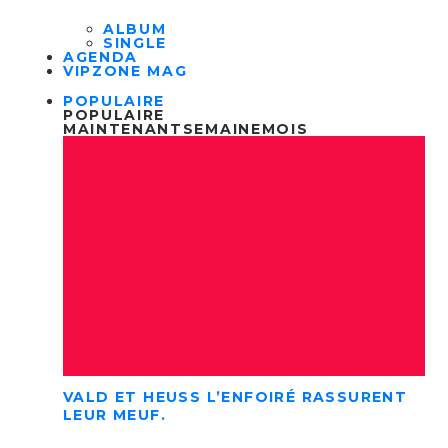
ALBUM
SINGLE
AGENDA
VIPZONE MAG
POPULAIRE
POPULAIRE
MAINTENANT
SEMAINE
MOIS
VALD ET HEUSS L’ENFOIRÉ RASSURENT
LEUR MEUF.