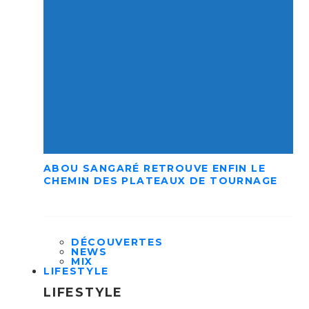
ABOU SANGARÉ RETROUVE ENFIN LE
CHEMIN DES PLATEAUX DE TOURNAGE
DÉCOUVERTES
NEWS
MIX
LIFESTYLE
LIFESTYLE