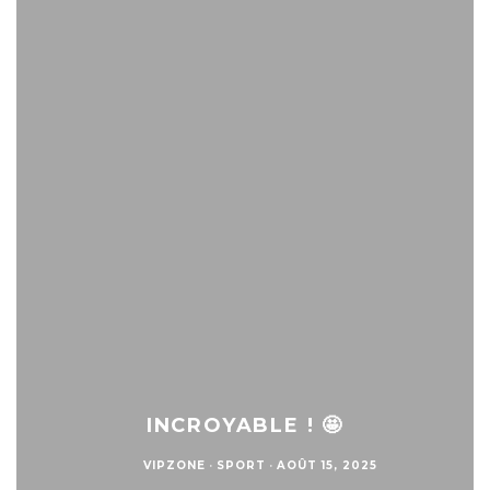
INCROYABLE ! 🤩
VIPZONE
·
SPORT
·
AOÛT 15, 2025