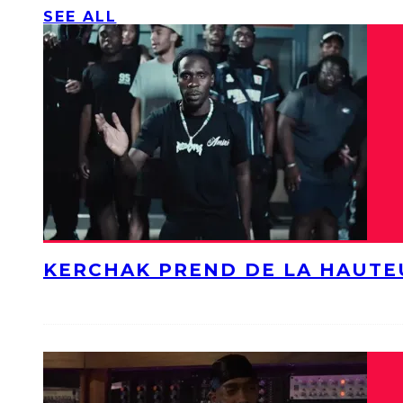
SEE ALL
KERCHAK PREND DE LA HAUTE