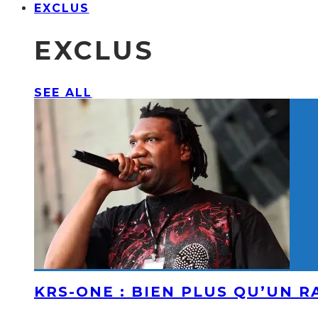
EXCLUS
EXCLUS
SEE ALL
KRS-ONE : BIEN PLUS QU’UN 