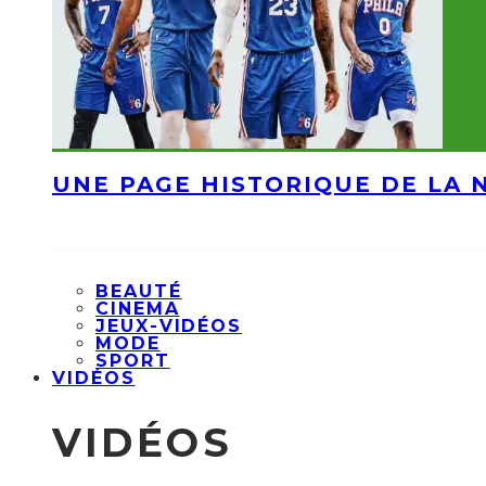
UNE PAGE HISTORIQUE DE LA 
BEAUTÉ
CINEMA
JEUX-VIDÉOS
MODE
SPORT
VIDÉOS
VIDÉOS