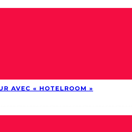
UR AVEC « HOTELROOM »