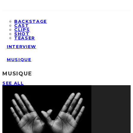
BACKSTAGE
CAST
CLIPS
SHOT
TEASER
INTERVIEW
MUSIQUE
MUSIQUE
SEE ALL