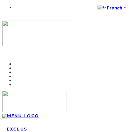
French
▼
EXCLUS