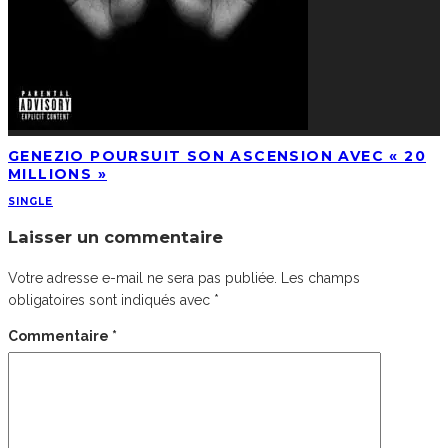
GENEZIO POURSUIT SON ASCENSION AVEC « 20
MILLIONS »
SINGLE
Laisser un commentaire
Votre adresse e-mail ne sera pas publiée.
Les champs
obligatoires sont indiqués avec
*
Commentaire
*