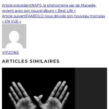
Article précédent
NAPS, le phénomène rap de Marseille,
revient avec son nouvel album « Best Life »
Article suivant
FAABOLO nous dévoile son nouveau morceau
« EN VUE »
VIPZONE
ARTICLES SIMILAIRES