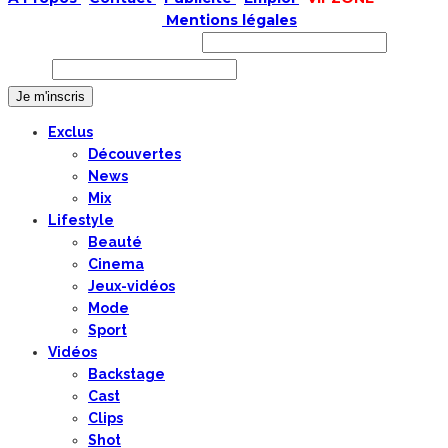
COPYRIGHT © 2019 |
Mentions légales
Prénom ou nom complet
Email
Exclus
Découvertes
News
Mix
Lifestyle
Beauté
Cinema
Jeux-vidéos
Mode
Sport
Vidéos
Backstage
Cast
Clips
Shot