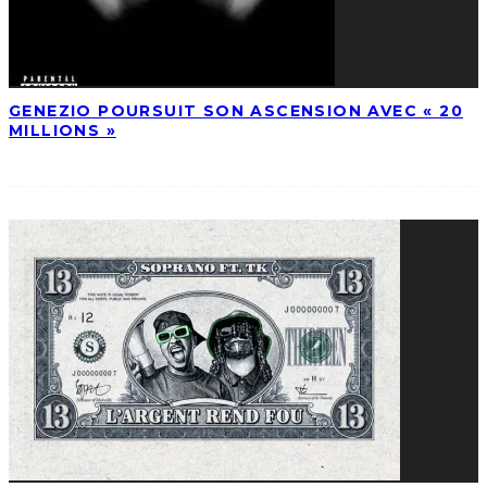
GENEZIO POURSUIT SON ASCENSION AVEC « 20
MILLIONS »