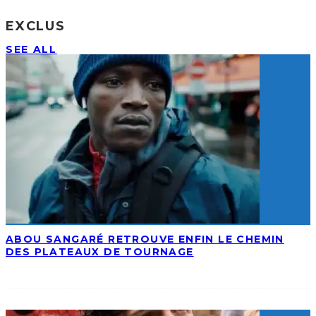
EXCLUS
SEE ALL
ABOU SANGARÉ RETROUVE ENFIN LE CHEMIN
DES PLATEAUX DE TOURNAGE