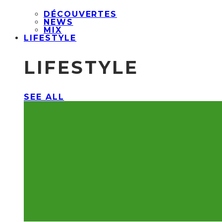
DÉCOUVERTES
NEWS
MIX
LIFESTYLE
LIFESTYLE
SEE ALL