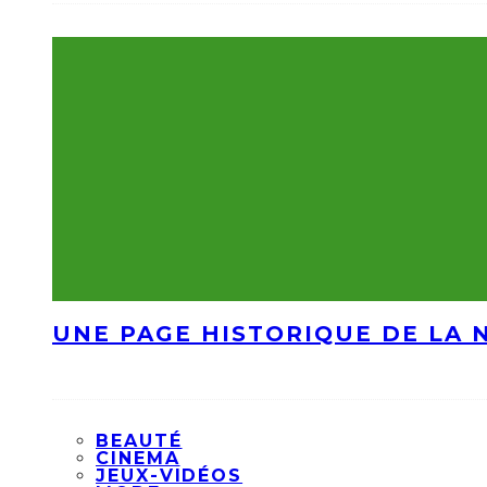
UNE PAGE HISTORIQUE DE LA 
BEAUTÉ
CINEMA
JEUX-VIDÉOS