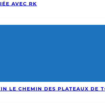
IÉE AVEC RK
IN LE CHEMIN DES PLATEAUX DE 