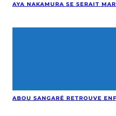
AYA NAKAMURA SE SERAIT MAR
ABOU SANGARÉ RETROUVE ENF