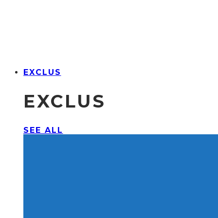
EXCLUS
EXCLUS
SEE ALL