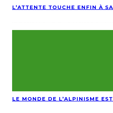
L’ATTENTE TOUCHE ENFIN À S
LE MONDE DE L’ALPINISME EST