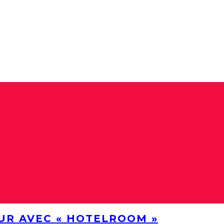
UR AVEC « HOTELROOM »