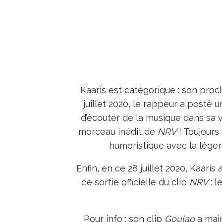
Kaaris est catégorique : son pro
juillet 2020, le rappeur a posté 
d’écouter de la musique dans sa voi
morceau inédit de
NRV
! Toujours
humoristique avec la lége
Enfin, en ce 28 juillet 2020, Kaari
de sortie officielle du clip
NRV
: 
Pour info : son clip
Goulag
a main