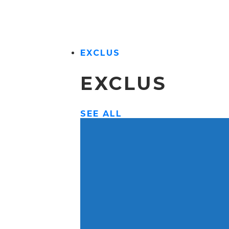
EXCLUS
EXCLUS
SEE ALL