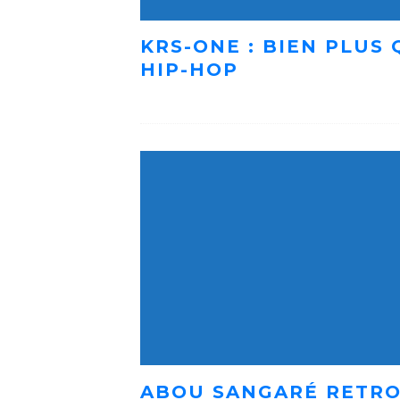
KRS-ONE : BIEN PLUS
HIP-HOP
ABOU SANGARÉ RETRO