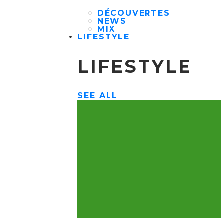
DÉCOUVERTES
NEWS
MIX
LIFESTYLE
LIFESTYLE
SEE ALL