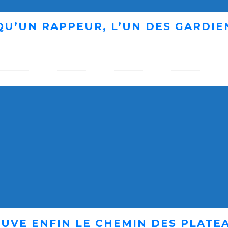
 QU’UN RAPPEUR, L’UN DES GARDI
UVE ENFIN LE CHEMIN DES PLATE