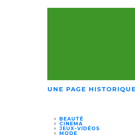
UNE PAGE HISTORIQUE
BEAUTÉ
CINEMA
JEUX-VIDÉOS
MODE