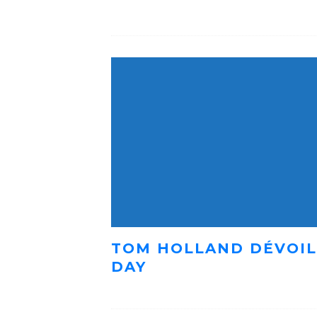
TOM HOLLAND DÉVOIL
DAY