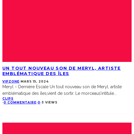
UN TOUT NOUVEAU SON DE MERYL, ARTISTE
EMBLÉMATIQUE DES ÎLES
VIPZONE
·
MARS 15, 2024
Meryl – Dernière Escale Un tout nouveau son de Meryl, artiste
emblématique des îles,vient de sortir. Le morceaus’intitule
...
CLIPS
·
0 COMMENTAIRE
·
0
·
3 VIEWS