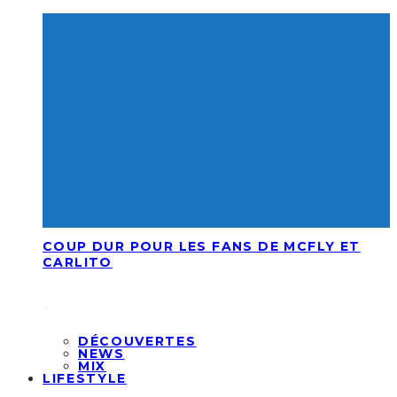
COUP DUR POUR LES FANS DE MCFLY ET
CARLITO
DÉCOUVERTES
NEWS
MIX
LIFESTYLE