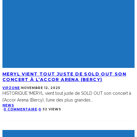
MERYL VIENT TOUT JUSTE DE SOLD OUT SON
CONCERT À L’ACCOR ARENA (BERCY)
VIPZONE
·
NOVEMBRE 12, 2025
HISTORIQUE !MERYL vient tout juste de SOLD OUT son concert à
l’Accor Arena (Bercy), l’une des plus grandes
...
NEWS
·
0 COMMENTAIRE
·
0
·
32 VIEWS