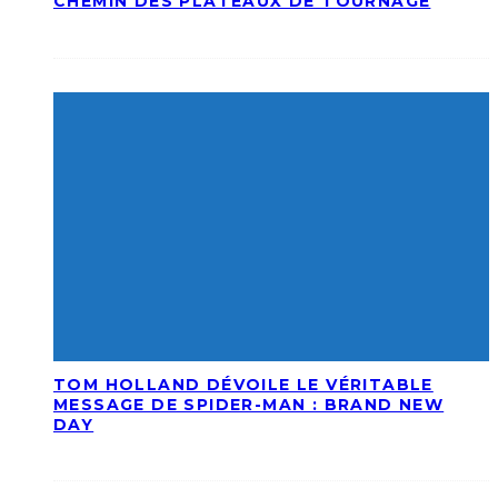
CHEMIN DES PLATEAUX DE TOURNAGE
TOM HOLLAND DÉVOILE LE VÉRITABLE
MESSAGE DE SPIDER-MAN : BRAND NEW
DAY