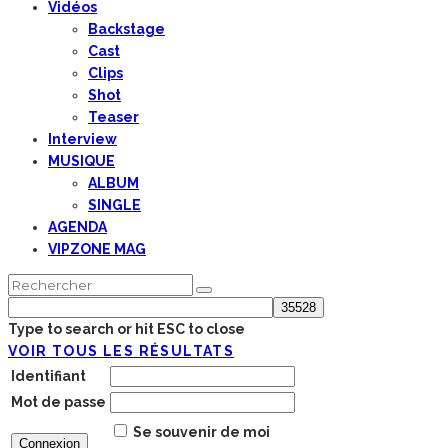
Vidéos
Backstage
Cast
Clips
Shot
Teaser
Interview
MUSIQUE
ALBUM
SINGLE
AGENDA
VIPZONE MAG
Type to search or hit ESC to close
VOIR TOUS LES RÉSULTATS
Identifiant
Mot de passe
Se souvenir de moi