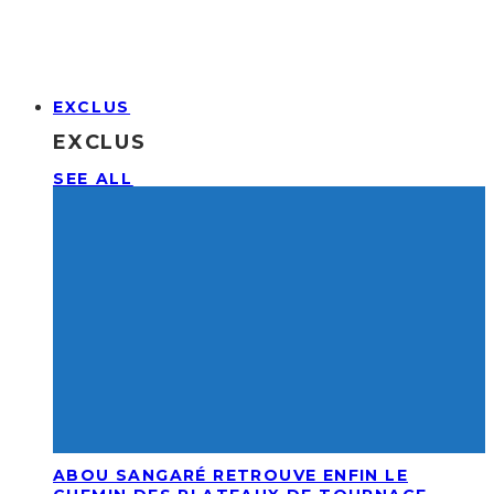
EXCLUS
EXCLUS
SEE ALL
ABOU SANGARÉ RETROUVE ENFIN LE