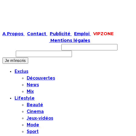
A Propos
|
Contact
|
Publicité
|
Emploi
|
VIPZONE
COPYRIGHT © 2019 |
Mentions légales
Prénom ou nom complet
Email
Exclus
Découvertes
News
Mix
Lifestyle
Beauté
Cinema
Jeux-vidéos
Mode
Sport