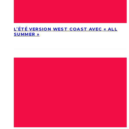
L’ÉTÉ VERSION WEST COAST AVEC « ALL
SUMMER »