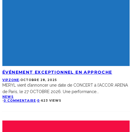
ÉVÉNEMENT EXCEPTIONNEL EN APPROCHE
VIPZONE
·
OCTOBRE 28, 2025
MERYL vient d’annoncer une date de CONCERT à l’ACCOR ARENA
de Paris, le 27 OCTOBRE 2026. Une performance
...
NEWS
·
0 COMMENTAIRE
·
0
·
623 VIEWS