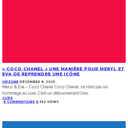
« COCO CHANEL » UNE MANIÈRE POUR MERYL ET
EVA DE REPRENDRE UNE ICÔNE
VIPZONE
·
DÉCEMBRE 8, 2025
Meryl & Eva – Coco Chanel Coco Chanel, ce n’est pas un
hommage au luxe. C’est un détournement.Une
...
CLIPS
·
0 COMMENTAIRE
·
0
·
552 VIEWS