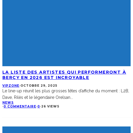
LA LISTE DES ARTISTES QUI PERFORMERONT À
BERCY EN 2026 EST INCROYABLE
VIPZONE
·
OCTOBRE 29, 2025
Le line-up réunit les plus grosses têtes d’affiche du moment : L2B,
Dave, Rilès et le légendaire Orelsan
...
NEWS
·
0 COMMENTAIRE
·
0
·
26 VIEWS