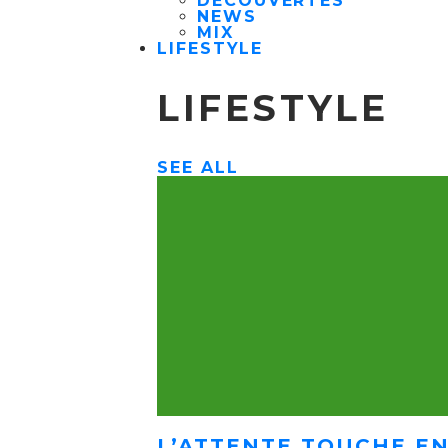
DÉCOUVERTES
NEWS
MIX
LIFESTYLE
LIFESTYLE
SEE ALL
L’ATTENTE TOUCHE EN