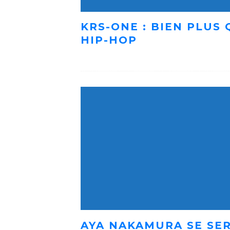
KRS-ONE : BIEN PLUS
HIP-HOP
AYA NAKAMURA SE SER