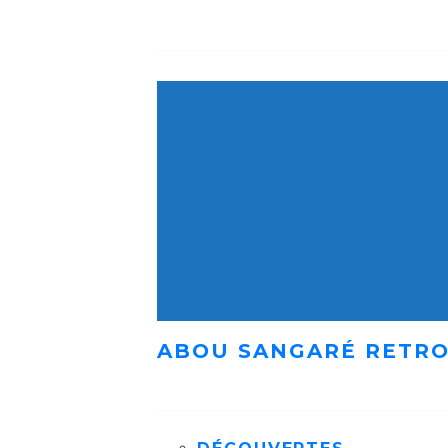
ABOU SANGARÉ RETRO