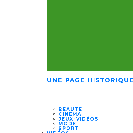
UNE PAGE HISTORIQUE
BEAUTÉ
CINEMA
JEUX-VIDÉOS
MODE
SPORT