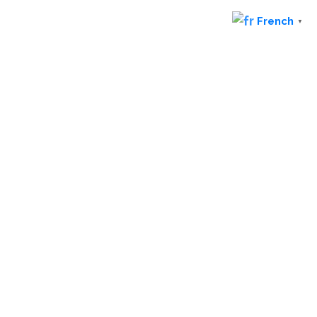
French
▼