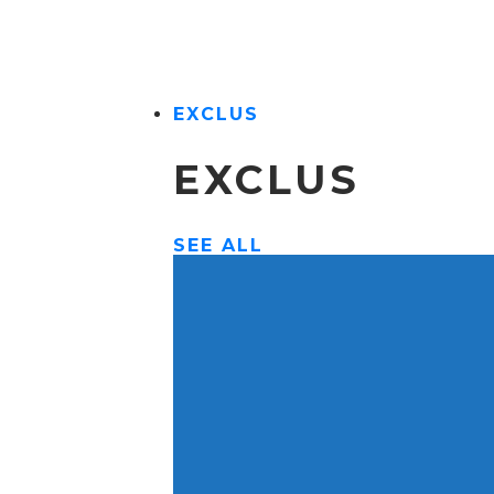
EXCLUS
EXCLUS
SEE ALL