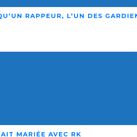
 QU’UN RAPPEUR, L’UN DES GARDI
AIT MARIÉE AVEC RK