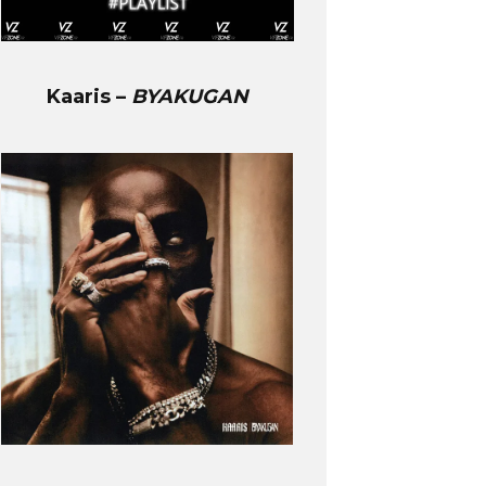
Kaaris –
BYAKUGAN