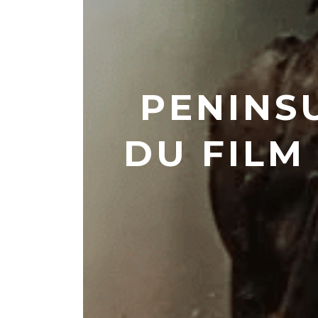
PENINS
DU FILM