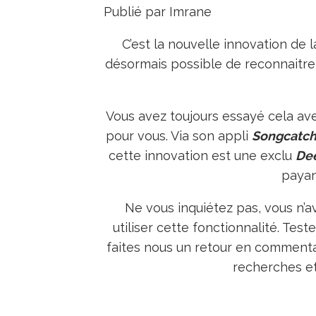
Publié par Imrane
C’est la nouvelle innovation de l
désormais possible de reconnaitre 
Vous avez toujours essayé cela a
pour vous. Via son appli
Songcatch
cette innovation est une exclu
De
payan
Ne vous inquiétez pas, vous n’a
utiliser cette fonctionnalité. Test
faites nous un retour en commenta
recherches et