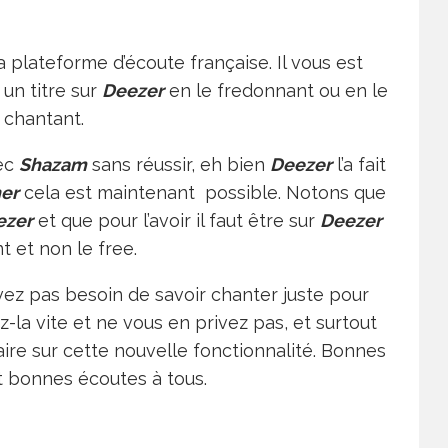
a plateforme d’écoute française. Il vous est
un titre sur
Deezer
en le fredonnant ou en le
chantant.
vec
Shazam
sans réussir, eh bien
Deezer
l’a fait
er
cela est maintenant possible. Notons que
ezer
et que pour l’avoir il faut être sur
Deezer
t et non le free.
vez pas besoin de savoir chanter juste pour
ez-la vite et ne vous en privez pas, et surtout
ire sur cette nouvelle fonctionnalité. Bonnes
 bonnes écoutes à tous.