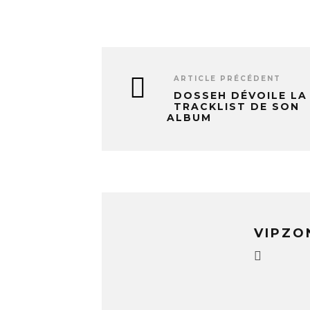
…
ARTICLE PRÉCÉDENT
DOSSEH DÉVOILE LA
TRACKLIST DE SON
ALBUM
VIPZO