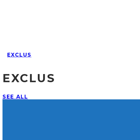
EXCLUS
EXCLUS
SEE ALL