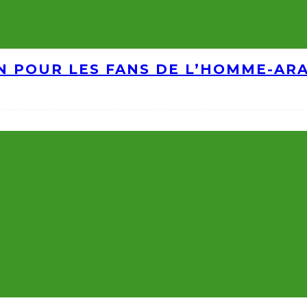
IN POUR LES FANS DE L’HOMME-AR