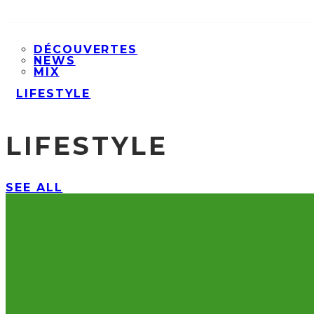
DÉCOUVERTES
NEWS
MIX
LIFESTYLE
LIFESTYLE
SEE ALL