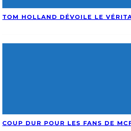
TOM HOLLAND DÉVOILE LE VÉRIT
COUP DUR POUR LES FANS DE MCF