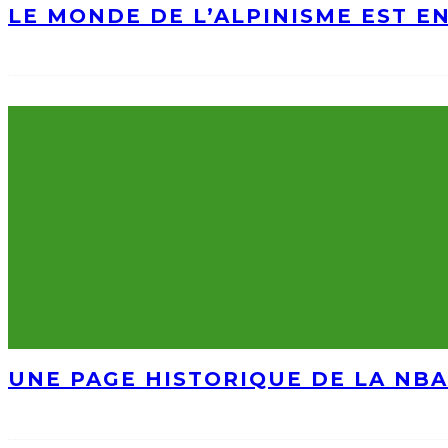
LE MONDE DE L’ALPINISME EST E
UNE PAGE HISTORIQUE DE LA NBA