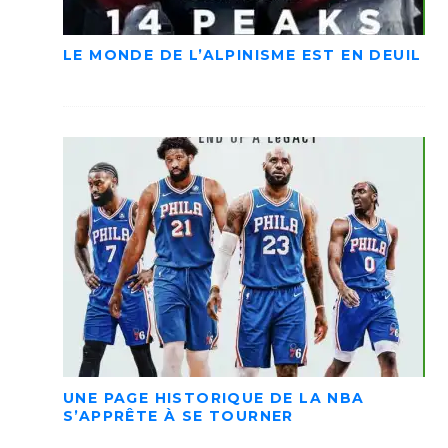
LE MONDE DE L’ALPINISME EST EN DEUIL
UNE PAGE HISTORIQUE DE LA NBA
S’APPRÊTE À SE TOURNER