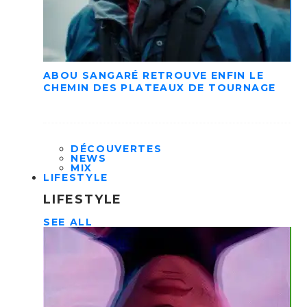
ABOU SANGARÉ RETROUVE ENFIN LE
CHEMIN DES PLATEAUX DE TOURNAGE
DÉCOUVERTES
NEWS
MIX
LIFESTYLE
LIFESTYLE
SEE ALL