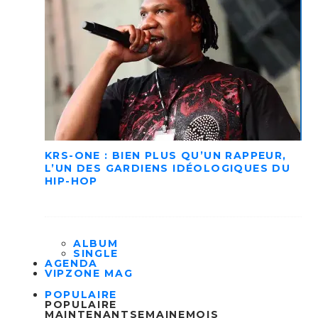
KRS-ONE : BIEN PLUS QU’UN RAPPEUR,
L’UN DES GARDIENS IDÉOLOGIQUES DU
HIP-HOP
ALBUM
SINGLE
AGENDA
VIPZONE MAG
POPULAIRE
POPULAIRE
MAINTENANT
SEMAINE
MOIS