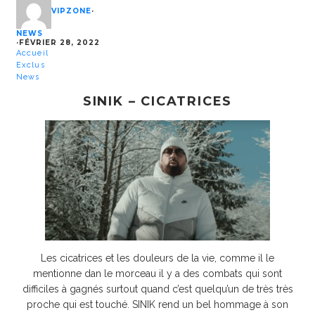
VIPZONE
·
NEWS
·
FÉVRIER 28, 2022
Accueil
Exclus
News
SINIK – CICATRICES
Les cicatrices et les douleurs de la vie, comme il le
mentionne dan le morceau il y a des combats qui sont
difficiles à gagnés surtout quand c’est quelqu’un de très très
proche qui est touché. SINIK rend un bel hommage à son