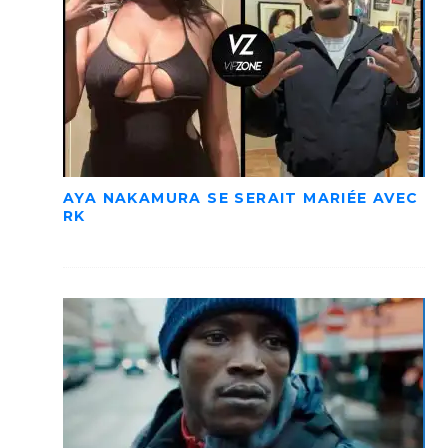
AYA NAKAMURA SE SERAIT MARIÉE AVEC
RK