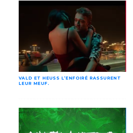
VALD ET HEUSS L’ENFOIRÉ RASSURENT
LEUR MEUF.