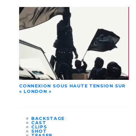
CONNEXION SOUS HAUTE TENSION SUR
« LONDON »
BACKSTAGE
CAST
CLIPS
SHOT
TEASER