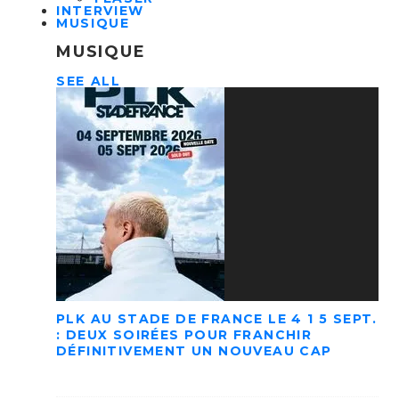
INTERVIEW
MUSIQUE
MUSIQUE
SEE ALL
PLK AU STADE DE FRANCE LE 4 1 5 SEPT.
: DEUX SOIRÉES POUR FRANCHIR
DÉFINITIVEMENT UN NOUVEAU CAP