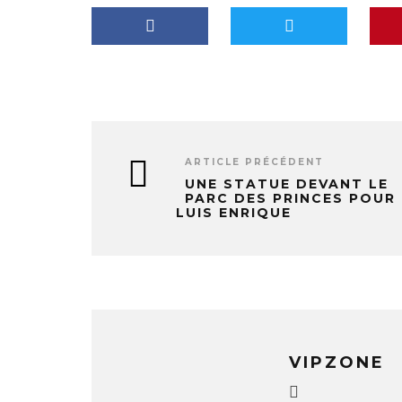
t
…
ARTICLE PRÉCÉDENT
UNE STATUE DEVANT LE
PARC DES PRINCES POUR
LUIS ENRIQUE
VIPZONE