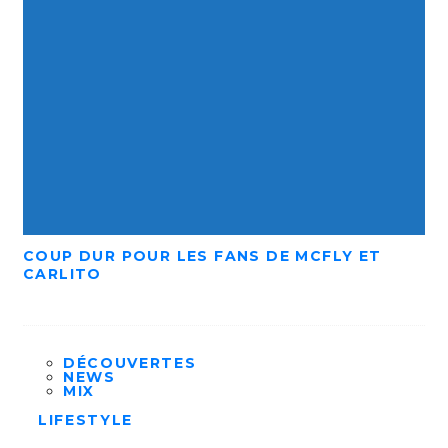
COUP DUR POUR LES FANS DE MCFLY ET
CARLITO
DÉCOUVERTES
NEWS
MIX
LIFESTYLE