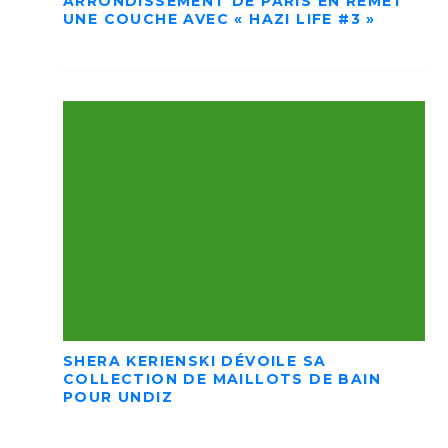
ARRONDISSEMENT DE PARIS EN REMET
UNE COUCHE AVEC « HAZI LIFE #3 »
SHERA KERIENSKI DÉVOILE SA
COLLECTION DE MAILLOTS DE BAIN
POUR UNDIZ