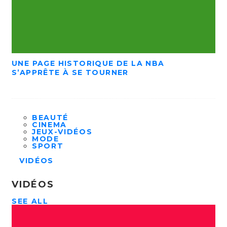
UNE PAGE HISTORIQUE DE LA NBA
S’APPRÊTE À SE TOURNER
BEAUTÉ
CINEMA
JEUX-VIDÉOS
MODE
SPORT
VIDÉOS
VIDÉOS
SEE ALL