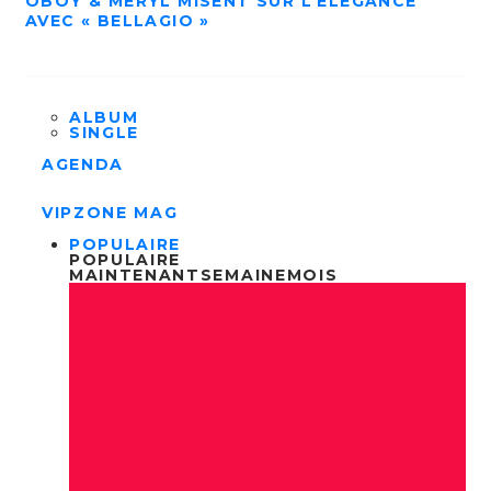
OBOY & MERYL MISENT SUR L’ÉLÉGANCE
AVEC « BELLAGIO »
ALBUM
SINGLE
AGENDA
VIPZONE MAG
POPULAIRE
POPULAIRE
MAINTENANT
SEMAINE
MOIS