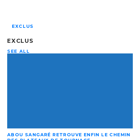
EXCLUS
EXCLUS
SEE ALL
ABOU SANGARÉ RETROUVE ENFIN LE CHEMIN