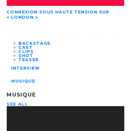
CONNEXION SOUS HAUTE TENSION SUR
« LONDON »
BACKSTAGE
CAST
CLIPS
SHOT
TEASER
INTERVIEW
MUSIQUE
MUSIQUE
SEE ALL