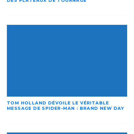
DES PLATEAUX DE TOURNAGE
TOM HOLLAND DÉVOILE LE VÉRITABLE
MESSAGE DE SPIDER-MAN : BRAND NEW DAY