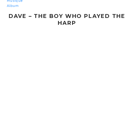
Musique
Album
DAVE – THE BOY WHO PLAYED THE
HARP