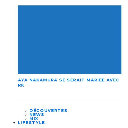
AYA NAKAMURA SE SERAIT MARIÉE AVEC
RK
DÉCOUVERTES
NEWS
MIX
LIFESTYLE