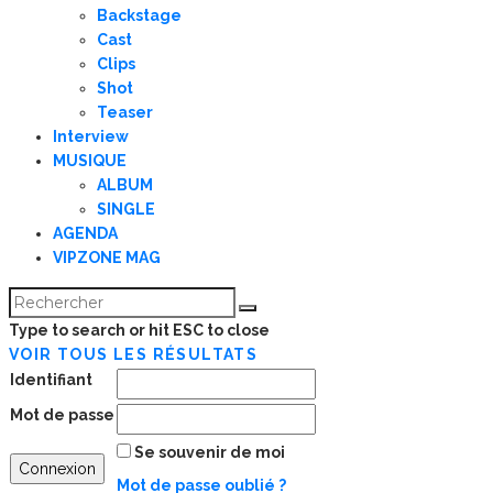
Backstage
Cast
Clips
Shot
Teaser
Interview
MUSIQUE
ALBUM
SINGLE
AGENDA
VIPZONE MAG
Type to search or hit ESC to close
VOIR TOUS LES RÉSULTATS
Identifiant
Mot de passe
Se souvenir de moi
Mot de passe oublié ?