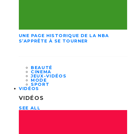
UNE PAGE HISTORIQUE DE LA NBA
S’APPRÊTE À SE TOURNER
BEAUTÉ
CINEMA
JEUX-VIDÉOS
MODE
SPORT
VIDÉOS
VIDÉOS
SEE ALL