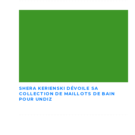
SHERA KERIENSKI DÉVOILE SA
COLLECTION DE MAILLOTS DE BAIN
POUR UNDIZ