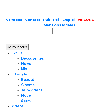
A Propos
|
Contact
|
Publicité
|
Emploi
|
VIPZONE
COPYRIGHT © 2019 |
Mentions légales
Prénom ou nom complet
Email
Exclus
Découvertes
News
Mix
Lifestyle
Beauté
Cinema
Jeux-vidéos
Mode
Sport
Vidéos