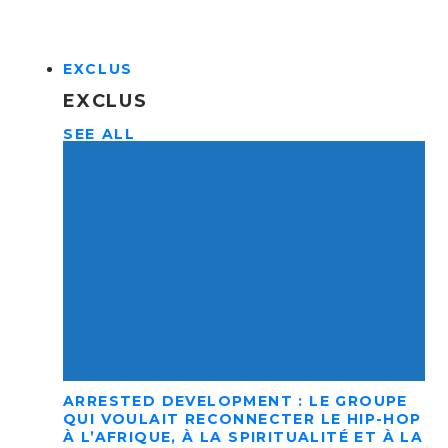
EXCLUS
EXCLUS
SEE ALL
ARRESTED DEVELOPMENT : LE GROUPE
QUI VOULAIT RECONNECTER LE HIP-HOP
À L’AFRIQUE, À LA SPIRITUALITÉ ET À LA