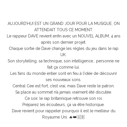
AUJOURD’HUI EST UN GRAND JOUR POUR LA MUSIQUE, ON
ATTENDAIT TOUS CE MOMENT.
Le rappeur DAVE revient enfin avec un NOUVEL ALBUM, 4 ans
après son dernier projet.
Chaque sortie de Dave change les règles du jeu dans le rap
UK.
Son storytelling, sa technique, son intelligence… personne ne
fait ça comme lui.
Les fans du monde entier sont en feu à l’idée de découvrir
ses nouveaux sons.
Central Cee est fort, c’est vrai, mais Dave reste le patron.
Sa place au sommet n’a jamais vraiment été discutée.
Ce soir, le rap britannique retrouve son roi.
Préparez les écouteurs, ça va être historique.
Dave revient pour rappeler pourquoi il est le meilleur du
Royaume Uni. 🔥👑🇬🇧