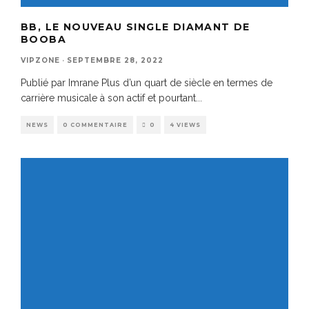
BB, LE NOUVEAU SINGLE DIAMANT DE
BOOBA
VIPZONE
·
SEPTEMBRE 28, 2022
Publié par Imrane Plus d’un quart de siècle en termes de
carrière musicale à son actif et pourtant
...
NEWS
0 COMMENTAIRE
0
4 VIEWS