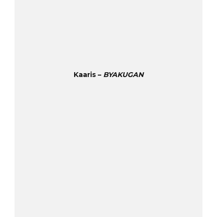
Kaaris –
BYAKUGAN