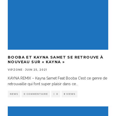
BOOBA ET KAYNA SAMET SE RETROUVE À
NOUVEAU SUR « KAYNA »
VIPZONE
·
JUIN 25, 2021
KAYNA REMIX – Kayna Samet Feat Booba C’est ce genre de
retrouvaille qui font super plaisir dans ce
...
NEWS
0 COMMENTAIRE
0
8 VIEWS