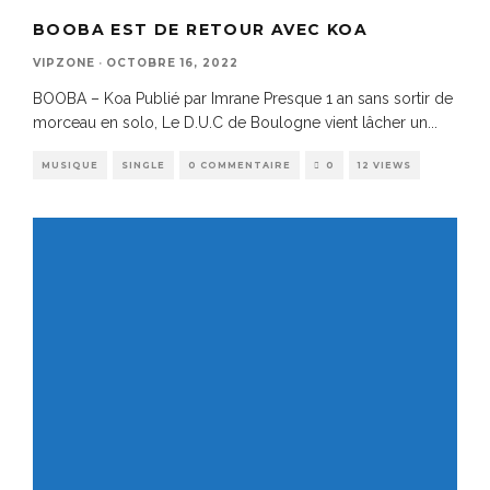
BOOBA EST DE RETOUR AVEC KOA
VIPZONE
·
OCTOBRE 16, 2022
BOOBA – Koa Publié par Imrane Presque 1 an sans sortir de
morceau en solo, Le D.U.C de Boulogne vient lâcher un
...
MUSIQUE
SINGLE
0 COMMENTAIRE
0
12 VIEWS