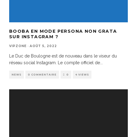
BOOBA EN MODE PERSONA NON GRATA
SUR INSTAGRAM ?
VIPZONE
·
AOÛT 5, 2022
Le Duc de Boulogne est de nouveau dans le viseur du
réseau social Instagram. Le compte officiel de
...
NEWS
0 COMMENTAIRE
0
4 VIEWS