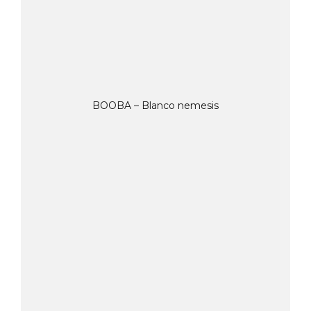
BOOBA – Blanco nemesis