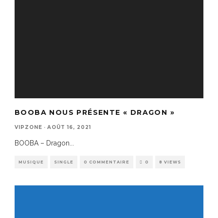
BOOBA NOUS PRÉSENTE « DRAGON »
VIPZONE
·
AOÛT 16, 2021
BOOBA – Dragon
...
MUSIQUE
SINGLE
0 COMMENTAIRE
0
8 VIEWS