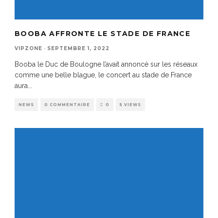
BOOBA AFFRONTE LE STADE DE FRANCE
VIPZONE
·
SEPTEMBRE 1, 2022
Booba le Duc de Boulogne l’avait annoncé sur les réseaux
comme une belle blague, le concert au stade de France
aura
...
NEWS
0 COMMENTAIRE
0
5 VIEWS