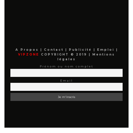
A Propos
|
Contact
|
Publicité
|
Emploi
|
VIPZONE
COPYRIGHT © 2019 |
Mentions
légales
Prénom ou nom complet
Email