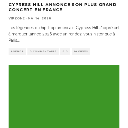
CYPRESS HILL ANNONCE SON PLUS GRAND
CONCERT EN FRANCE
VIPZONE
·
MAI 14, 2026
Les légendes du hip-hop américain Cypress Hill s’apprêtent
à marquer l’année 2026 avec un rendez-vous historique à
Paris.
...
AGENDA
0 COMMENTAIRE
0
14 VIEWS