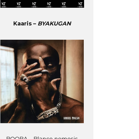
Kaaris –
BYAKUGAN
BOOBA – Blanco nemesis