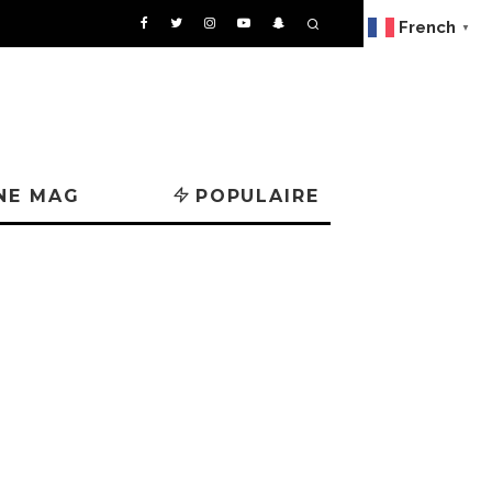
French
▼
NE MAG
POPULAIRE