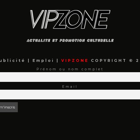
ublicité
|
Emploi
|
VIPZONE
COPYRIGHT © 2
Prénom ou nom complet
Email