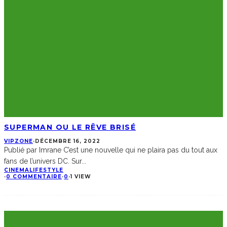
SUPERMAN OU LE RÊVE BRISÉ
VIPZONE
·
DÉCEMBRE 16, 2022
Publié par Imrane C’est une nouvelle qui ne plaira pas du tout aux
fans de l’univers DC. Sur
...
CINEMA
LIFESTYLE
·
0 COMMENTAIRE
·
0
·
1 VIEW