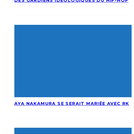
DES GARDIENS IDÉOLOGIQUES DU HIP-HOP
AYA NAKAMURA SE SERAIT MARIÉE AVEC RK