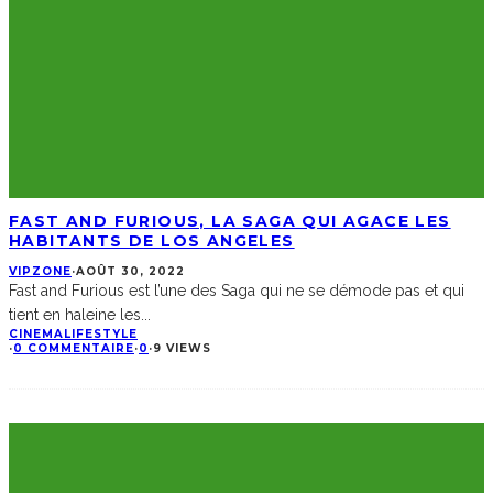
FAST AND FURIOUS, LA SAGA QUI AGACE LES
HABITANTS DE LOS ANGELES
VIPZONE
·
AOÛT 30, 2022
Fast and Furious est l’une des Saga qui ne se démode pas et qui
tient en haleine les
...
CINEMA
LIFESTYLE
·
0 COMMENTAIRE
·
0
·
9 VIEWS