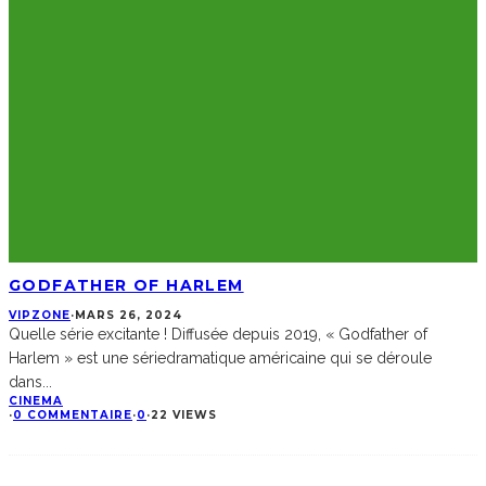
GODFATHER OF HARLEM
VIPZONE
·
MARS 26, 2024
Quelle série excitante ! Diffusée depuis 2019, « Godfather of
Harlem » est une sériedramatique américaine qui se déroule
dans
...
CINEMA
·
0 COMMENTAIRE
·
0
·
22 VIEWS