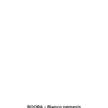
BOOBA – Blanco nemesis