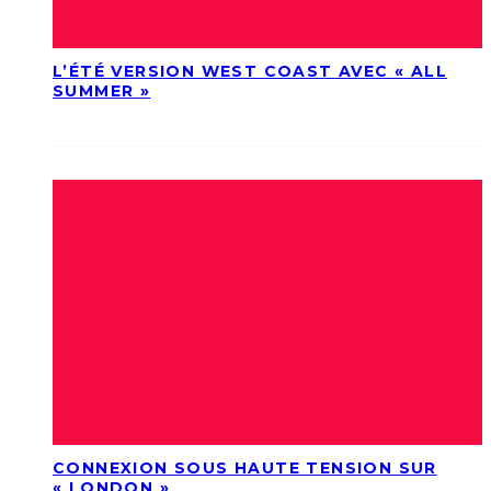
L’ÉTÉ VERSION WEST COAST AVEC « ALL
SUMMER »
CONNEXION SOUS HAUTE TENSION SUR
« LONDON »