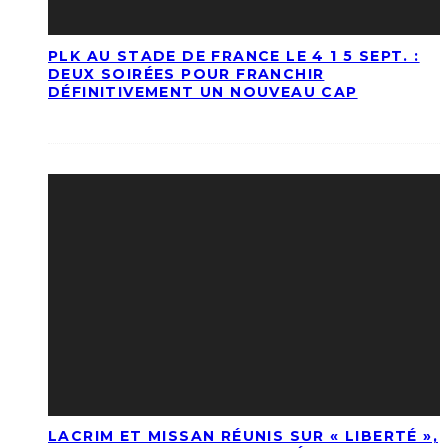
PLK AU STADE DE FRANCE LE 4 1 5 SEPT. :
DEUX SOIRÉES POUR FRANCHIR
DÉFINITIVEMENT UN NOUVEAU CAP
LACRIM ET MISSAN RÉUNIS SUR « LIBERTÉ »,