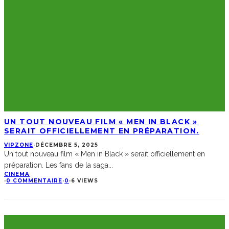
UN TOUT NOUVEAU FILM « MEN IN BLACK »
SERAIT OFFICIELLEMENT EN PRÉPARATION.
VIPZONE
·
DÉCEMBRE 5, 2025
Un tout nouveau film « Men in Black » serait officiellement en
préparation. Les fans de la saga
...
CINEMA
·
0 COMMENTAIRE
·
0
·
6 VIEWS