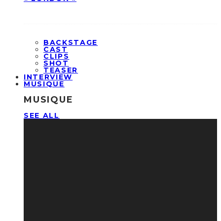
BACKSTAGE
CAST
CLIPS
SHOT
TEASER
INTERVIEW
MUSIQUE
MUSIQUE
SEE ALL