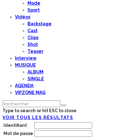
Mode
Sport
Vidéos
Backstage
Cast
Clips
Shot
Teaser
Interview
MUSIQUE
ALBUM
SINGLE
AGENDA
VIPZONE MAG
Type to search or hit ESC to close
VOIR TOUS LES RÉSULTATS
Identifiant
Mot de passe