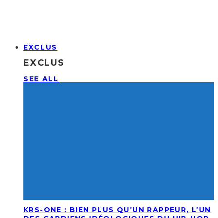
EXCLUS
EXCLUS
SEE ALL
KRS-ONE : BIEN PLUS QU’UN RAPPEUR, L’UN