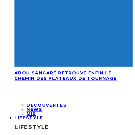
ABOU SANGARÉ RETROUVE ENFIN LE
CHEMIN DES PLATEAUX DE TOURNAGE
DÉCOUVERTES
NEWS
MIX
LIFESTYLE
LIFESTYLE