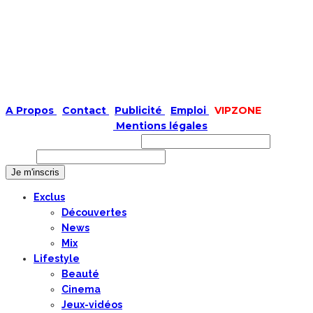
A Propos
|
Contact
|
Publicité
|
Emploi
|
VIPZONE
COPYRIGHT © 2019 |
Mentions légales
Prénom ou nom complet
Email
Exclus
Découvertes
News
Mix
Lifestyle
Beauté
Cinema
Jeux-vidéos