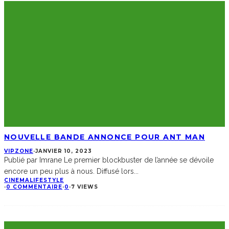
NOUVELLE BANDE ANNONCE POUR ANT MAN
VIPZONE
·
JANVIER 10, 2023
Publié par Imrane Le premier blockbuster de l’année se dévoile
encore un peu plus à nous. Diffusé lors
...
CINEMA
LIFESTYLE
·
0 COMMENTAIRE
·
0
·
7 VIEWS