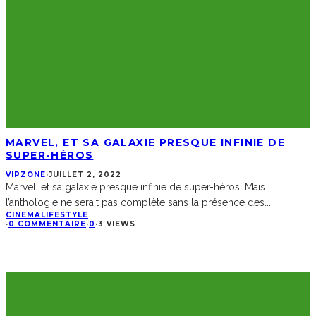
MARVEL, ET SA GALAXIE PRESQUE INFINIE DE
SUPER-HÉROS
VIPZONE
·
JUILLET 2, 2022
Marvel, et sa galaxie presque infinie de super-héros. Mais
l’anthologie ne serait pas complète sans la présence des
...
CINEMA
LIFESTYLE
·
0 COMMENTAIRE
·
0
·
3 VIEWS