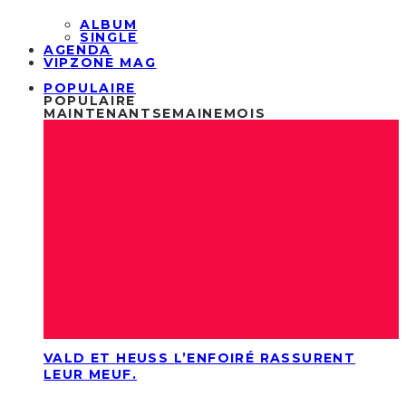
ALBUM
SINGLE
AGENDA
VIPZONE MAG
POPULAIRE
POPULAIRE
MAINTENANT
SEMAINE
MOIS
VALD ET HEUSS L’ENFOIRÉ RASSURENT
LEUR MEUF.