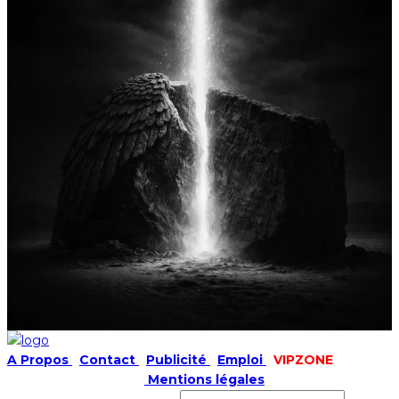
A Propos
|
Contact
|
Publicité
|
Emploi
|
VIPZONE
COPYRIGHT © 2019 |
Mentions légales