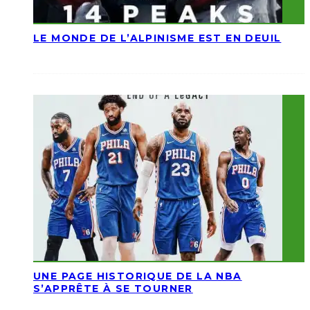
LE MONDE DE L’ALPINISME EST EN DEUIL
UNE PAGE HISTORIQUE DE LA NBA
S’APPRÊTE À SE TOURNER