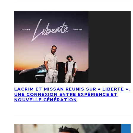
LACRIM ET MISSAN RÉUNIS SUR « LIBERTÉ »,
UNE CONNEXION ENTRE EXPÉRIENCE ET
NOUVELLE GÉNÉRATION