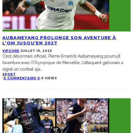
AUBAMEYANG PROLONGE SON AVENTURE À
L’OM JUSQU’EN 2027
VIPZONE
·
JUILLET 19, 2025
C’est désormais officiel, Pierre-Emerick Aubameyang poursuit
l’aventure avec l’Olympique de Marseille, L’attaquant gabonais a
signé un contrat qui
...
SPORT
·
0 COMMENTAIRE
·
0
·
6 VIEWS