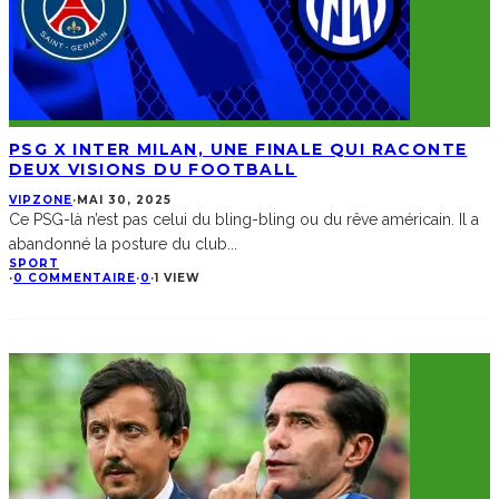
PSG X INTER MILAN, UNE FINALE QUI RACONTE
DEUX VISIONS DU FOOTBALL
VIPZONE
·
MAI 30, 2025
Ce PSG-là n’est pas celui du bling-bling ou du rêve américain. Il a
abandonné la posture du club
...
SPORT
·
0 COMMENTAIRE
·
0
·
1 VIEW