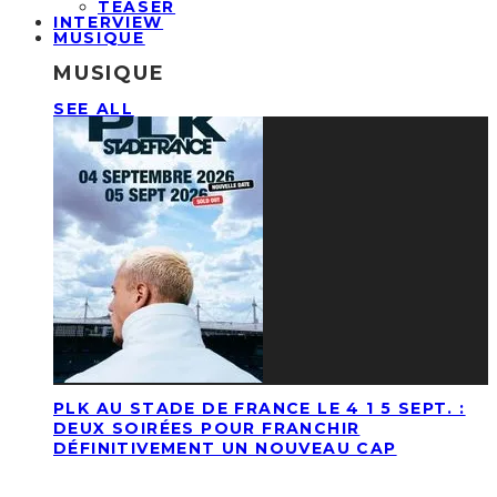
TEASER
INTERVIEW
MUSIQUE
MUSIQUE
SEE ALL
PLK AU STADE DE FRANCE LE 4 1 5 SEPT. :
DEUX SOIRÉES POUR FRANCHIR
DÉFINITIVEMENT UN NOUVEAU CAP