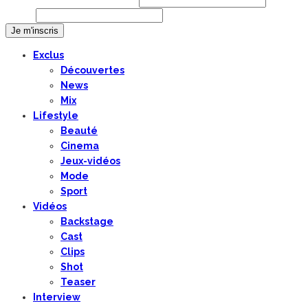
Prénom ou nom complet
Email
Exclus
Découvertes
News
Mix
Lifestyle
Beauté
Cinema
Jeux-vidéos
Mode
Sport
Vidéos
Backstage
Cast
Clips
Shot
Teaser
Interview