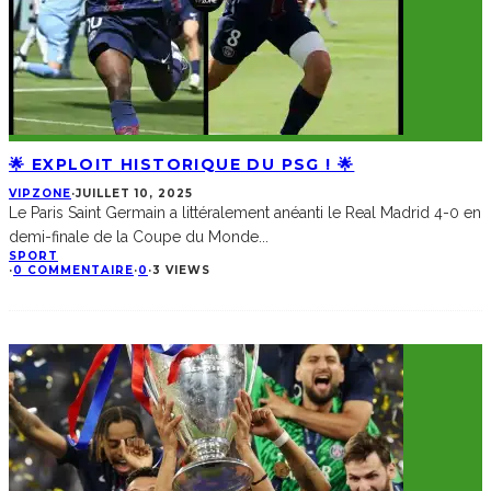
🌟 EXPLOIT HISTORIQUE DU PSG ! 🌟
VIPZONE
·
JUILLET 10, 2025
Le Paris Saint Germain a littéralement anéanti le Real Madrid 4-0 en
demi-finale de la Coupe du Monde
...
SPORT
·
0 COMMENTAIRE
·
0
·
3 VIEWS