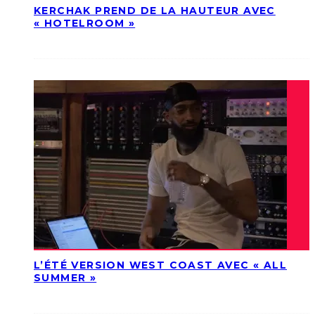
KERCHAK PREND DE LA HAUTEUR AVEC
« HOTELROOM »
L’ÉTÉ VERSION WEST COAST AVEC « ALL
SUMMER »