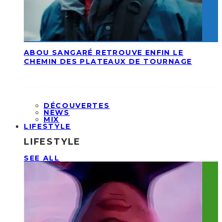
ABOU SANGARÉ RETROUVE ENFIN LE
CHEMIN DES PLATEAUX DE TOURNAGE
DÉCOUVERTES
NEWS
MIX
LIFESTYLE
LIFESTYLE
SEE ALL