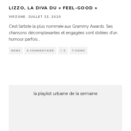
LIZZO, LA DIVA DU « FEEL-GOOD »
VIPZONE
·
JUILLET 23, 2020
C’est l’artiste la plus nommée aux Grammy Awards. Ses
chansons décomplexantes et engagées sont dotées d’un
humour parfois
...
NEWS
0 COMMENTAIRE
0
7 VIEWS
la playlist urbaine de la semaine