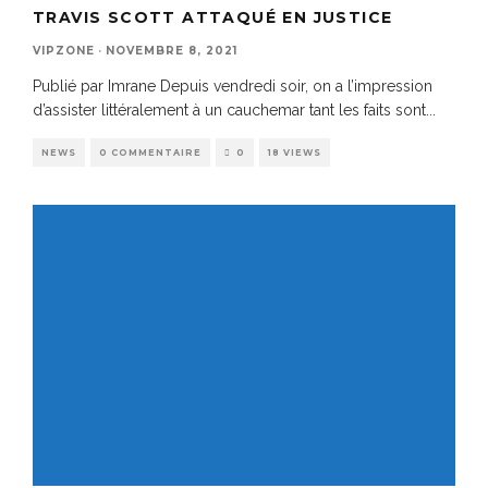
TRAVIS SCOTT ATTAQUÉ EN JUSTICE
VIPZONE
·
NOVEMBRE 8, 2021
Publié par Imrane Depuis vendredi soir, on a l’impression
d’assister littéralement à un cauchemar tant les faits sont
...
NEWS
0 COMMENTAIRE
0
18 VIEWS