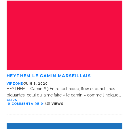
HEYTHEM LE GAMIN MARSEILLAIS
VIPZONE
·
JUIN 8, 2020
HEYTHEM – Gamin #3 Entre technique, flow et punchlines
piquantes, celui qui aime faire « le gamin » comme l’indique
...
CLIPS
·
0 COMMENTAIRE
·
0
·
431 VIEWS