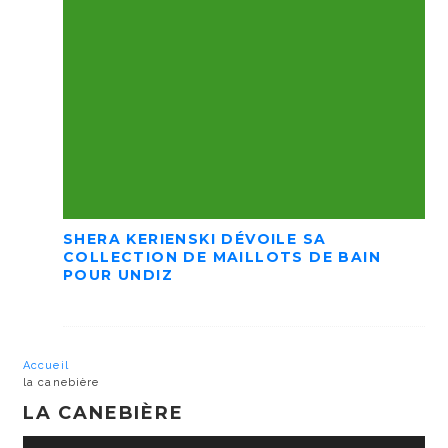
SHERA KERIENSKI DÉVOILE SA
COLLECTION DE MAILLOTS DE BAIN
POUR UNDIZ
Accueil
la canebière
LA CANEBIÈRE