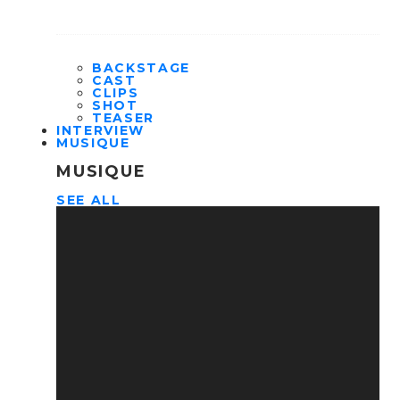
BACKSTAGE
CAST
CLIPS
SHOT
TEASER
INTERVIEW
MUSIQUE
MUSIQUE
SEE ALL