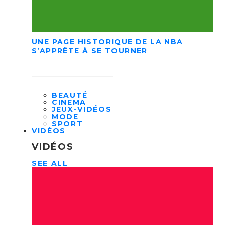
UNE PAGE HISTORIQUE DE LA NBA
S’APPRÊTE À SE TOURNER
BEAUTÉ
CINEMA
JEUX-VIDÉOS
MODE
SPORT
VIDÉOS
VIDÉOS
SEE ALL