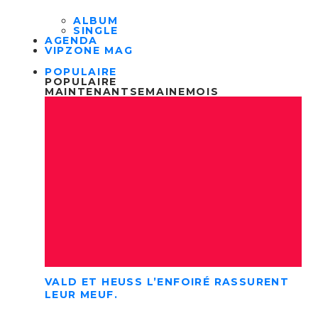
ALBUM
SINGLE
AGENDA
VIPZONE MAG
POPULAIRE
POPULAIRE
MAINTENANT
SEMAINE
MOIS
VALD ET HEUSS L’ENFOIRÉ RASSURENT
LEUR MEUF.