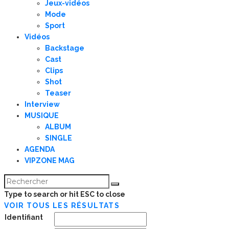
Jeux-vidéos
Mode
Sport
Vidéos
Backstage
Cast
Clips
Shot
Teaser
Interview
MUSIQUE
ALBUM
SINGLE
AGENDA
VIPZONE MAG
Type to search or hit ESC to close
VOIR TOUS LES RÉSULTATS
Identifiant