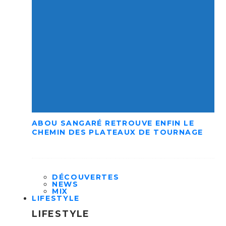
ABOU SANGARÉ RETROUVE ENFIN LE
CHEMIN DES PLATEAUX DE TOURNAGE
DÉCOUVERTES
NEWS
MIX
LIFESTYLE
LIFESTYLE