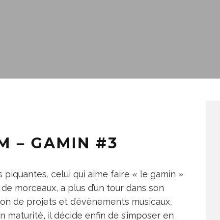
M – GAMIN #3
 piquantes, celui qui aime faire « le gamin »
 de morceaux, a plus d’un tour dans son
tion de projets et d’évènements musicaux,
n maturité, il décide enfin de s’imposer en