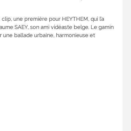
clip, une première pour HEYTHEM, qui l’a
laume SAEY, son ami vidéaste belge. Le gamin
rir une ballade urbaine, harmonieuse et