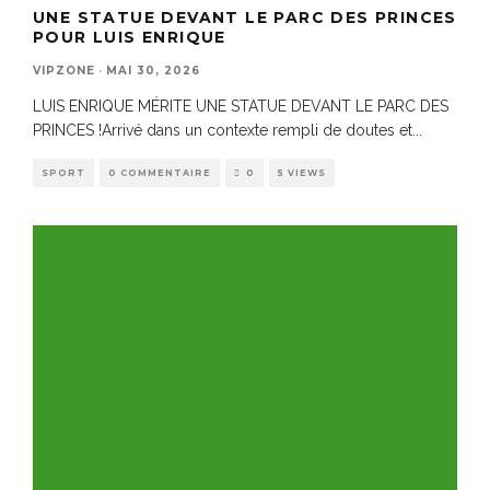
UNE STATUE DEVANT LE PARC DES PRINCES
POUR LUIS ENRIQUE
VIPZONE
·
MAI 30, 2026
LUIS ENRIQUE MÉRITE UNE STATUE DEVANT LE PARC DES
PRINCES !Arrivé dans un contexte rempli de doutes et
...
SPORT
0 COMMENTAIRE
0
5 VIEWS