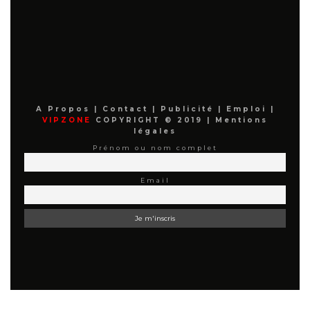
A Propos
|
Contact
|
Publicité
|
Emploi
|
VIPZONE
COPYRIGHT © 2019 |
Mentions
légales
Prénom ou nom complet
Email