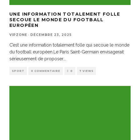
UNE INFORMATION TOTALEMENT FOLLE
SECOUE LE MONDE DU FOOTBALL
EUROPÉEN
VIPZONE
·
DÉCEMBRE 23, 2025
C’est une information totalement folle qui secoue le monde
du football européen.Le Paris Saint-Germain envisagerait
sérieusement de proposer
...
SPORT
0 COMMENTAIRE
0
7 VIEWS