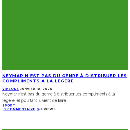
NEYMAR N’EST PAS DU GENRE À DISTRIBUER LES
COMPLIMENTS À LA LÉGÈRE
VIPZONE
·
JANVIER 10, 2026
Neymar n’est pas du genre à distribuer les compliments à la
légère, et pourtant, il vient de faire
...
SPORT
·
0 COMMENTAIRE
·
0
·
2 VIEWS