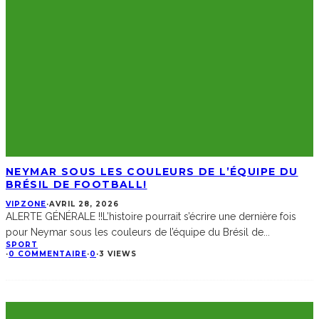
NEYMAR SOUS LES COULEURS DE L’ÉQUIPE DU
BRÉSIL DE FOOTBALL!
VIPZONE
·
AVRIL 28, 2026
ALERTE GÉNÉRALE !!L’histoire pourrait s’écrire une dernière fois
pour Neymar sous les couleurs de l’équipe du Brésil de
...
SPORT
·
0 COMMENTAIRE
·
0
·
3 VIEWS