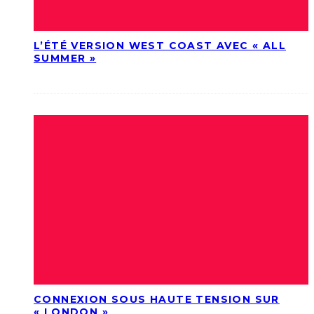
L’ÉTÉ VERSION WEST COAST AVEC « ALL
SUMMER »
CONNEXION SOUS HAUTE TENSION SUR
« LONDON »