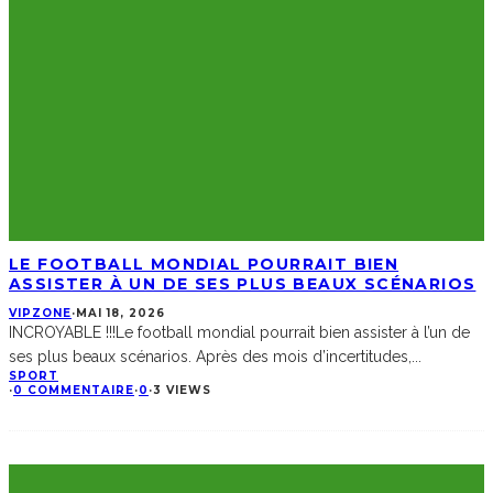
LE FOOTBALL MONDIAL POURRAIT BIEN
ASSISTER À UN DE SES PLUS BEAUX SCÉNARIOS
VIPZONE
·
MAI 18, 2026
INCROYABLE !!!Le football mondial pourrait bien assister à l’un de
ses plus beaux scénarios. Après des mois d’incertitudes,
...
SPORT
·
0 COMMENTAIRE
·
0
·
3 VIEWS