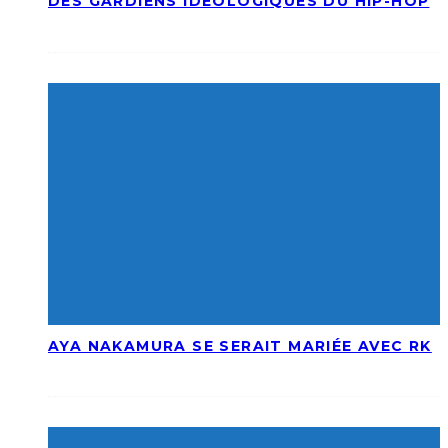
DES GARDIENS IDÉOLOGIQUES DU HIP-HOP
AYA NAKAMURA SE SERAIT MARIÉE AVEC RK