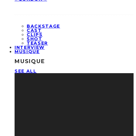
BACKSTAGE
CAST
CLIPS
SHOT
TEASER
INTERVIEW
MUSIQUE
MUSIQUE
SEE ALL