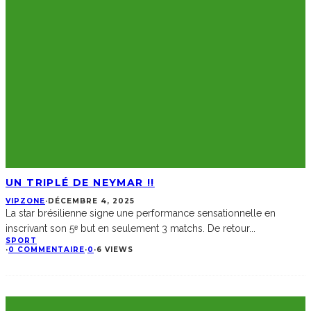
UN TRIPLÉ DE NEYMAR !!
VIPZONE
·
DÉCEMBRE 4, 2025
La star brésilienne signe une performance sensationnelle en
inscrivant son 5ᵉ but en seulement 3 matchs. De retour
...
SPORT
·
0 COMMENTAIRE
·
0
·
6 VIEWS