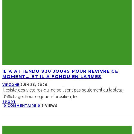
IL A ATTENDU 930 JOURS POUR REVIVRE CE
MOMENT… ET IL A FONDU EN LARMES
VIPZONE
·
JUIN 26, 2026
Il existe des victoires qui ne se lisent pas seulement au tableau
d’affichage. Pour ce joueur brésilien, le
...
SPORT
·
0 COMMENTAIRE
·
0
·
3 VIEWS