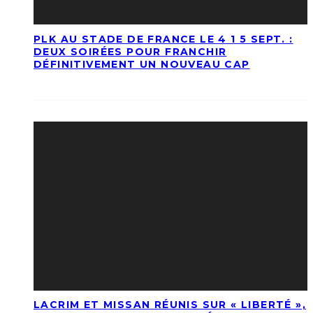
PLK AU STADE DE FRANCE LE 4 1 5 SEPT. :
DEUX SOIRÉES POUR FRANCHIR
DÉFINITIVEMENT UN NOUVEAU CAP
LACRIM ET MISSAN RÉUNIS SUR « LIBERTÉ »,