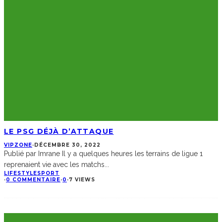
LE PSG DÉJÀ D’ATTAQUE
VIPZONE
·
DÉCEMBRE 30, 2022
Publié par Imrane Il y a quelques heures les terrains de ligue 1
reprenaient vie avec les matchs
...
LIFESTYLE
SPORT
·
0 COMMENTAIRE
·
0
·
7 VIEWS