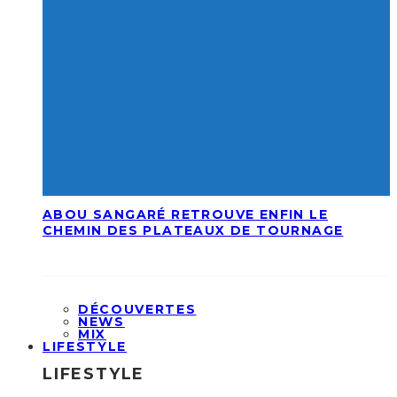
ABOU SANGARÉ RETROUVE ENFIN LE
CHEMIN DES PLATEAUX DE TOURNAGE
DÉCOUVERTES
NEWS
MIX
LIFESTYLE
LIFESTYLE