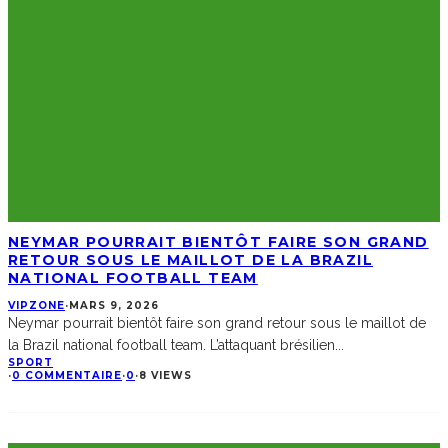
NEYMAR POURRAIT BIENTÔT FAIRE SON GRAND
RETOUR SOUS LE MAILLOT DE LA BRAZIL
NATIONAL FOOTBALL TEAM
VIPZONE
·
MARS 9, 2026
Neymar pourrait bientôt faire son grand retour sous le maillot de
la Brazil national football team. L’attaquant brésilien
...
SPORT
·
0 COMMENTAIRE
·
0
·
8 VIEWS