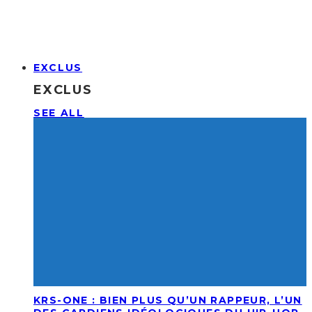
EXCLUS
EXCLUS
SEE ALL
KRS-ONE : BIEN PLUS QU’UN RAPPEUR, L’UN