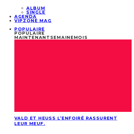
ALBUM
SINGLE
AGENDA
VIPZONE MAG
POPULAIRE
POPULAIRE
MAINTENANT
SEMAINE
MOIS
VALD ET HEUSS L’ENFOIRÉ RASSURENT
LEUR MEUF.