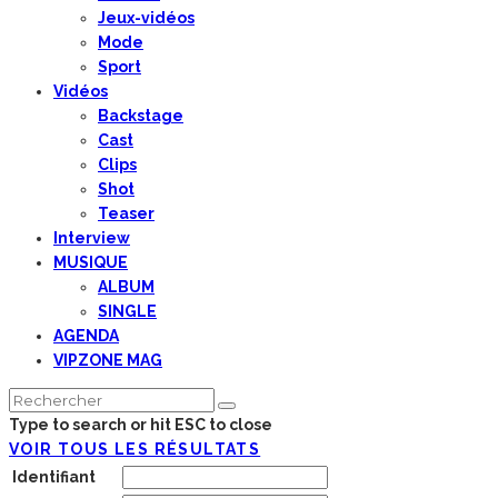
Jeux-vidéos
Mode
Sport
Vidéos
Backstage
Cast
Clips
Shot
Teaser
Interview
MUSIQUE
ALBUM
SINGLE
AGENDA
VIPZONE MAG
Type to search or hit ESC to close
VOIR TOUS LES RÉSULTATS
Identifiant