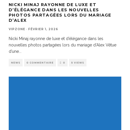
NICKI MINAJ RAYONNE DE LUXE ET
D’ÉLÉGANCE DANS LES NOUVELLES
PHOTOS PARTAGÉES LORS DU MARIAGE
D’ALEX
VIPZONE
·
FÉVRIER 1, 2026
Nicki Minaj rayonne de luxe et d’élégance dans les
nouvelles photos partagées lors du mariage d’Alex Vêtue
d’une
...
NEWS
0 COMMENTAIRE
0
5 VIEWS