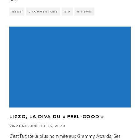
NEWS
0 COMMENTAIRE
0
11 VIEWS
LIZZO, LA DIVA DU « FEEL-GOOD »
VIPZONE
·
JUILLET 23, 2020
C’est l’artiste la plus nommée aux Grammy Awards. Ses