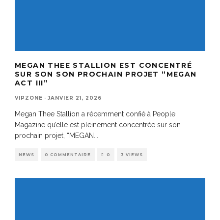
MEGAN THEE STALLION EST CONCENTRÉ
SUR SON SON PROCHAIN PROJET “MEGAN
ACT III”
VIPZONE
·
JANVIER 21, 2026
Megan Thee Stallion a récemment confié à People
Magazine qu’elle est pleinement concentrée sur son
prochain projet, “MEGAN
...
NEWS
0 COMMENTAIRE
0
3 VIEWS