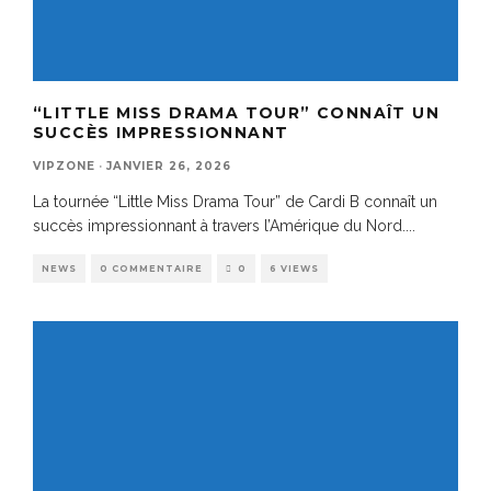
“LITTLE MISS DRAMA TOUR” CONNAÎT UN
SUCCÈS IMPRESSIONNANT
VIPZONE
·
JANVIER 26, 2026
La tournée “Little Miss Drama Tour” de Cardi B connaît un
succès impressionnant à travers l’Amérique du Nord.
...
NEWS
0 COMMENTAIRE
0
6 VIEWS