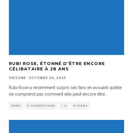
RUBI ROSE, ÉTONNÉ D’ÊTRE ENCORE
CÉLIBATAIRE À 28 ANS
VIPZONE
·
OCTOBRE 20, 2025
Rubi Rose a récemment surpris ses fans en avouant qu’elle
ne comprend pas comment elle peut encore être
...
NEWS
0 COMMENTAIRE
0
13 VIEWS