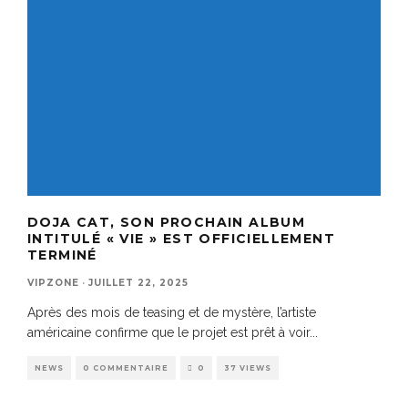
DOJA CAT, SON PROCHAIN ALBUM
INTITULÉ « VIE » EST OFFICIELLEMENT
TERMINÉ
VIPZONE
·
JUILLET 22, 2025
Après des mois de teasing et de mystère, l’artiste
américaine confirme que le projet est prêt à voir
...
NEWS
0 COMMENTAIRE
0
37 VIEWS