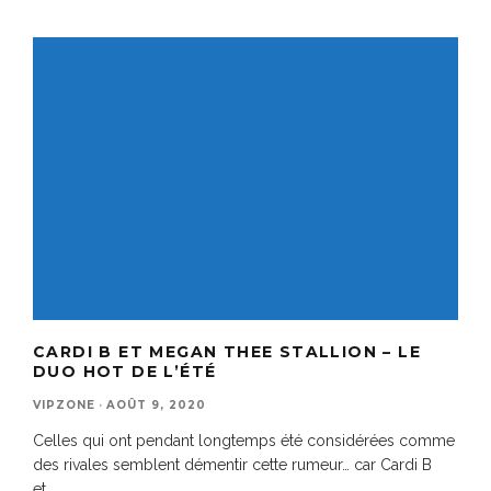
CARDI B ET MEGAN THEE STALLION – LE
DUO HOT DE L’ÉTÉ
VIPZONE
·
AOÛT 9, 2020
Celles qui ont pendant longtemps été considérées comme
des rivales semblent démentir cette rumeur… car Cardi B
et
...