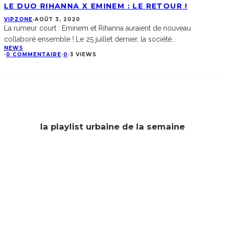
LE DUO RIHANNA X EMINEM : LE RETOUR !
VIPZONE
·
AOÛT 3, 2020
La rumeur court : Eminem et Rihanna auraient de nouveau
collaboré ensemble ! Le 25 juillet dernier, la société
...
NEWS
·
0 COMMENTAIRE
·
0
·
3 VIEWS
la playlist urbaine de la semaine