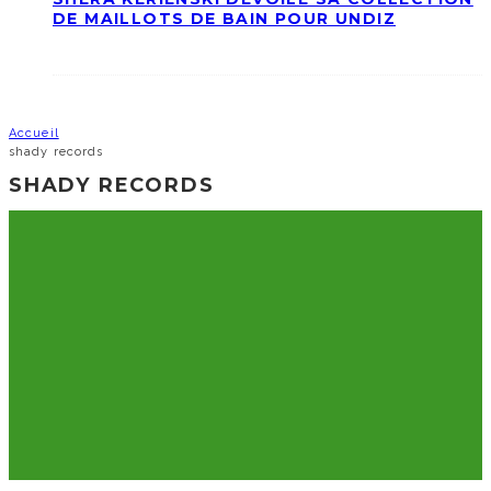
DE MAILLOTS DE BAIN POUR UNDIZ
Accueil
shady records
SHADY RECORDS