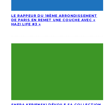
LE RAPPEUR DU 18ÈME ARRONDISSEMENT
DE PARIS EN REMET UNE COUCHE AVEC «
HAZI LIFE #3 »
SHERA KERIENSKI DÉVOILE SA COLLECTION