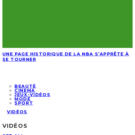
UNE PAGE HISTORIQUE DE LA NBA S’APPRÊTE À
SE TOURNER
BEAUTÉ
CINEMA
JEUX-VIDÉOS
MODE
SPORT
VIDÉOS
VIDÉOS