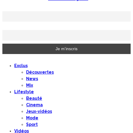
Prénom ou nom complet
Email
Exclus
Découvertes
News
Mix
Lifestyle
Beauté
Cinema
Jeux-vidéos
Mode
Sport
Vidéos