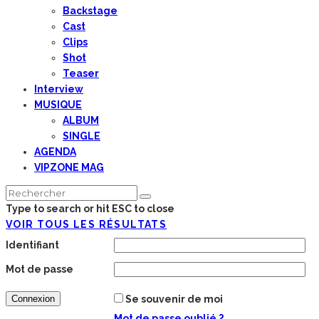
Backstage
Cast
Clips
Shot
Teaser
Interview
MUSIQUE
ALBUM
SINGLE
AGENDA
VIPZONE MAG
Type to search or hit ESC to close
VOIR TOUS LES RÉSULTATS
Identifiant
Mot de passe
Se souvenir de moi
Mot de passe oublié ?