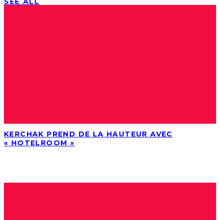
SEE ALL
KERCHAK PREND DE LA HAUTEUR AVEC
« HOTELROOM »