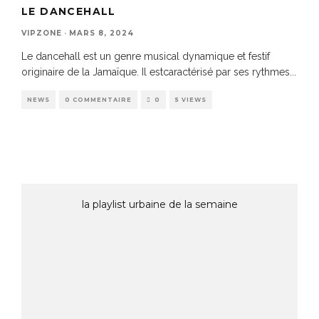
LE DANCEHALL
VIPZONE
·
MARS 8, 2024
Le dancehall est un genre musical dynamique et festif
originaire de la Jamaïque. Il estcaractérisé par ses rythmes
...
NEWS
0 COMMENTAIRE
0
5 VIEWS
la playlist urbaine de la semaine