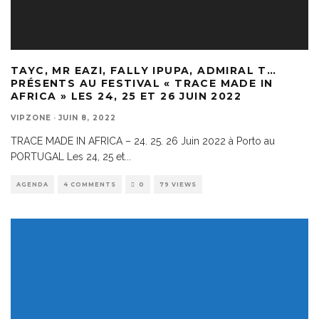
TAYC, MR EAZI, FALLY IPUPA, ADMIRAL T…
PRÉSENTS AU FESTIVAL « TRACE MADE IN
AFRICA » LES 24, 25 ET 26 JUIN 2022
VIPZONE
·
JUIN 8, 2022
TRACE MADE IN AFRICA – 24. 25. 26 Juin 2022 à Porto au
PORTUGAL Les 24, 25 et
...
AGENDA
4 COMMENTS
0
79 VIEWS