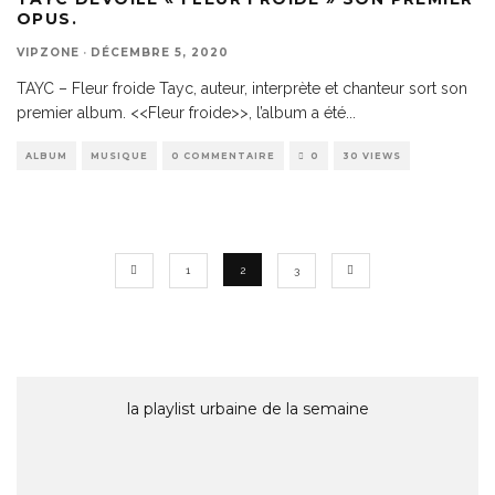
OPUS.
VIPZONE
·
DÉCEMBRE 5, 2020
TAYC – Fleur froide Tayc, auteur, interprète et chanteur sort son
premier album. <<Fleur froide>>, l’album a été
...
ALBUM
MUSIQUE
0 COMMENTAIRE
0
30 VIEWS
1
2
3
la playlist urbaine de la semaine