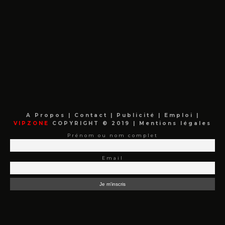
A Propos
|
Contact
|
Publicité
|
Emploi
|
VIPZONE
COPYRIGHT © 2019 |
Mentions légales
Prénom ou nom complet
Email