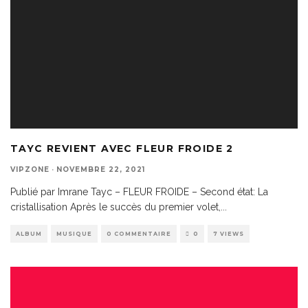
TAYC REVIENT AVEC FLEUR FROIDE 2
VIPZONE
·
NOVEMBRE 22, 2021
Publié par Imrane Tayc – FLEUR FROIDE – Second état: La
cristallisation Après le succès du premier volet,
...
ALBUM
MUSIQUE
0 COMMENTAIRE
0
7 VIEWS