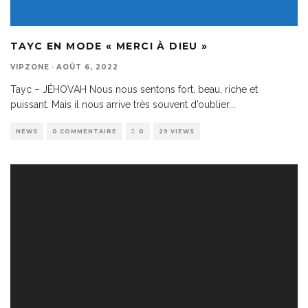
TAYC EN MODE « MERCI À DIEU »
VIPZONE
·
AOÛT 6, 2022
Tayc – JÉHOVAH Nous nous sentons fort, beau, riche et
puissant. Mais il nous arrive très souvent d’oublier
...
NEWS
0 COMMENTAIRE
0
29 VIEWS