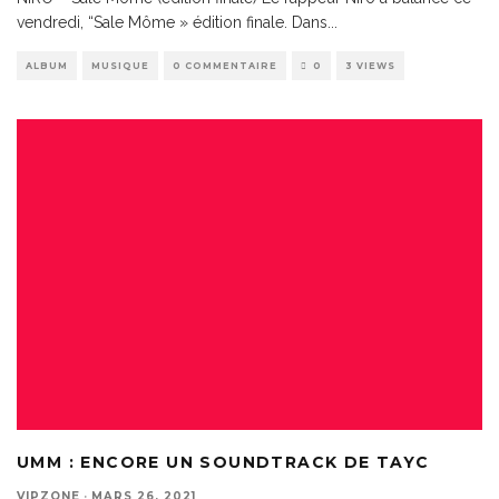
vendredi, “Sale Môme » édition finale. Dans
...
ALBUM
MUSIQUE
0 COMMENTAIRE
0
3 VIEWS
UMM : ENCORE UN SOUNDTRACK DE TAYC
VIPZONE
·
MARS 26, 2021