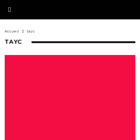
Accueil
tayc
TAYC