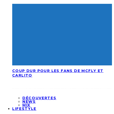
COUP DUR POUR LES FANS DE MCFLY ET
CARLITO
DÉCOUVERTES
NEWS
MIX
LIFESTYLE