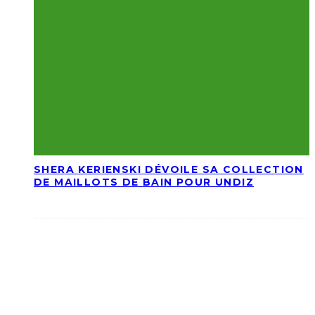
SHERA KERIENSKI DÉVOILE SA COLLECTION
DE MAILLOTS DE BAIN POUR UNDIZ