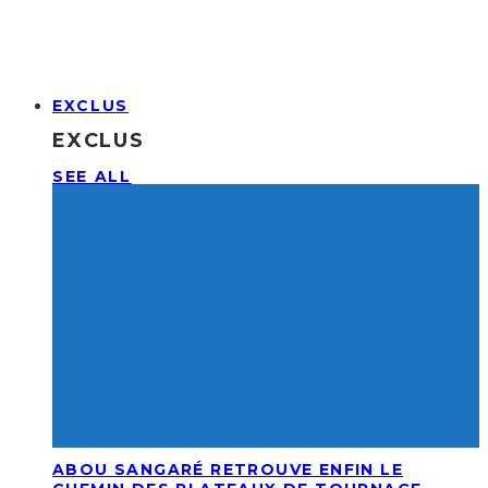
EXCLUS
EXCLUS
SEE ALL
ABOU SANGARÉ RETROUVE ENFIN LE