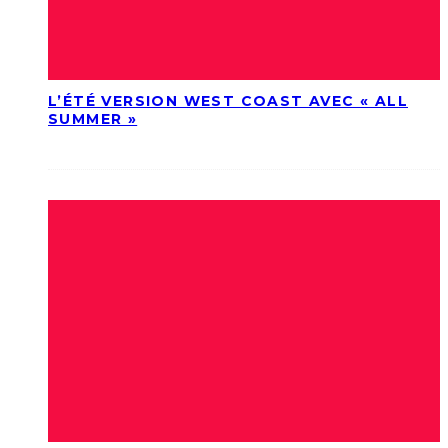
L’ÉTÉ VERSION WEST COAST AVEC « ALL
SUMMER »