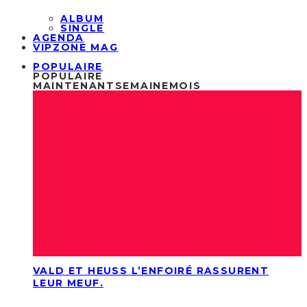
ALBUM
SINGLE
AGENDA
VIPZONE MAG
POPULAIRE
POPULAIRE
MAINTENANT
SEMAINE
MOIS
VALD ET HEUSS L’ENFOIRÉ RASSURENT
LEUR MEUF.