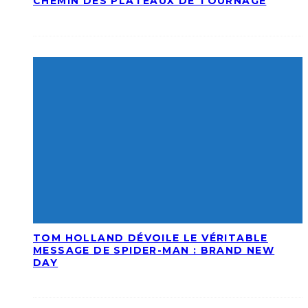
CHEMIN DES PLATEAUX DE TOURNAGE
TOM HOLLAND DÉVOILE LE VÉRITABLE
MESSAGE DE SPIDER-MAN : BRAND NEW
DAY