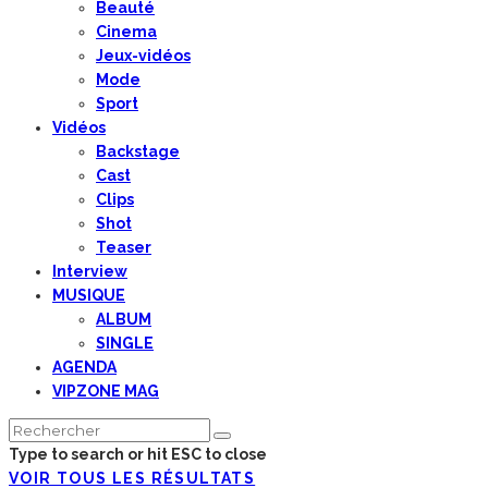
Beauté
Cinema
Jeux-vidéos
Mode
Sport
Vidéos
Backstage
Cast
Clips
Shot
Teaser
Interview
MUSIQUE
ALBUM
SINGLE
AGENDA
VIPZONE MAG
Type to search or hit ESC to close
VOIR TOUS LES RÉSULTATS