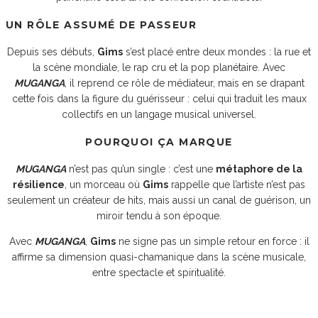
UN RÔLE ASSUMÉ DE PASSEUR
Depuis ses débuts,
Gims
s’est placé entre deux mondes : la rue et
la scène mondiale, le rap cru et la pop planétaire. Avec
MUGANGA
, il reprend ce rôle de médiateur, mais en se drapant
cette fois dans la figure du guérisseur : celui qui traduit les maux
collectifs en un langage musical universel.
POURQUOI ÇA MARQUE
MUGANGA
n’est pas qu’un single : c’est une
métaphore de la
résilience
, un morceau où
Gims
rappelle que l’artiste n’est pas
seulement un créateur de hits, mais aussi un canal de guérison, un
miroir tendu à son époque.
Avec
MUGANGA
,
Gims
ne signe pas un simple retour en force : il
affirme sa dimension quasi-chamanique dans la scène musicale,
entre spectacle et spiritualité.