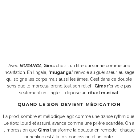
Avec
MUGANGA
,
Gims
choisit un titre qui sonne comme une
incantation. En lingala, “
muganga
” renvoie au guérisseur, au sage
qui soigne les corps mais aussi les âmes. C’est dans ce double
sens que le morceau prend tout son relief :
Gims
n’envoie pas
seulement un single, il dépose un
rituel musical
.
QUAND LE SON DEVIENT MÉDICATION
La prod, sombre et mélodique, agit comme une transe rythmique.
Le flow, lourd et assuré, avance comme une prière scandée. On a
l’impression que
Gims
transforme la douleur en remède : chaque
punchline est à la fois confession et antidote.