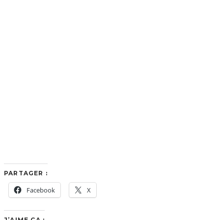
PARTAGER :
Facebook
X
J’AIME ÇA :