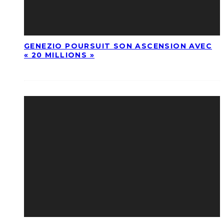
GENEZIO POURSUIT SON ASCENSION AVEC
« 20 MILLIONS »