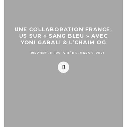
UNE COLLABORATION FRANCE,
US SUR « SANG BLEU » AVEC
YONI GABALI & L’CHAIM OG
VIPZONE
·
CLIPS
VIDÉOS
·
MARS 9, 2021