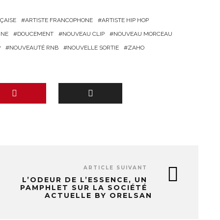
ÇAISE
ARTISTE FRANCOPHONE
ARTISTE HIP HOP
INE
DOUCEMENT
NOUVEAU CLIP
NOUVEAU MORCEAU
P
NOUVEAUTÉ RNB
NOUVELLE SORTIE
ZAHO
ARTICLE SUIVANT
L’ODEUR DE L’ESSENCE, UN
PAMPHLET SUR LA SOCIÉTÉ
ACTUELLE BY ORELSAN