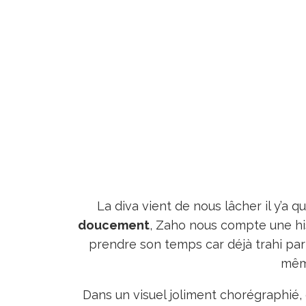
La diva vient de nous lâcher il y’a 
doucement
, Zaho nous compte une his
prendre son temps car déjà trahi par l
mêm
Dans un visuel joliment chorégraphié