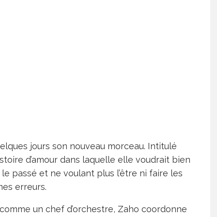
quelques jours son nouveau morceau. Intitulé
toire d’amour dans laquelle elle voudrait bien
e passé et ne voulant plus l’être ni faire les
es erreurs.
, comme un chef d’orchestre, Zaho coordonne