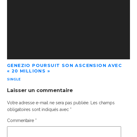
GENEZIO POURSUIT SON ASCENSION AVEC
« 20 MILLIONS »
SINGLE
Laisser un commentaire
Votre adresse e-mail ne sera pas publiée.
Les champs
obligatoires sont indiqués avec
*
Commentaire
*