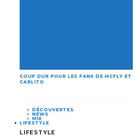
COUP DUR POUR LES FANS DE MCFLY ET
CARLITO
DÉCOUVERTES
NEWS
MIX
LIFESTYLE
LIFESTYLE