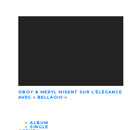
OBOY & MERYL MISENT SUR L’ÉLÉGANCE
AVEC « BELLAGIO »
ALBUM
SINGLE