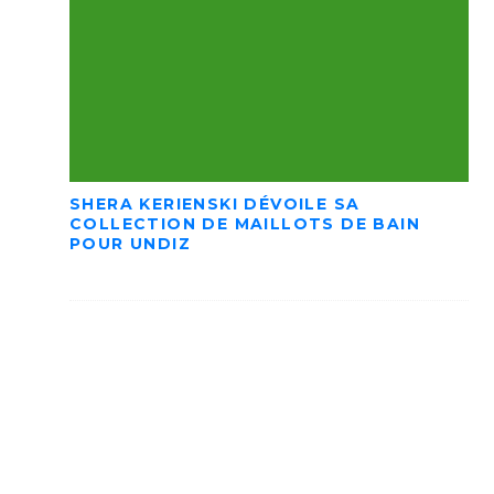
SHERA KERIENSKI DÉVOILE SA
COLLECTION DE MAILLOTS DE BAIN
POUR UNDIZ