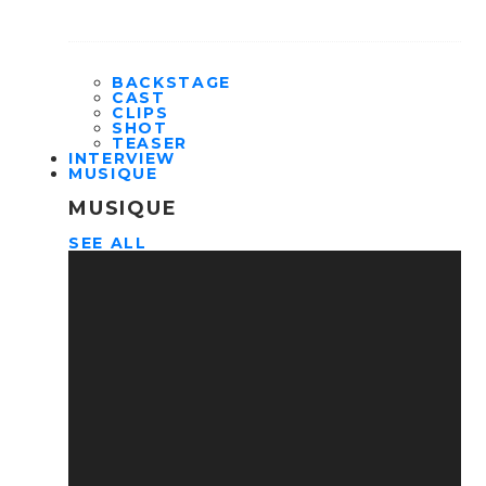
BACKSTAGE
CAST
CLIPS
SHOT
TEASER
INTERVIEW
MUSIQUE
MUSIQUE
SEE ALL