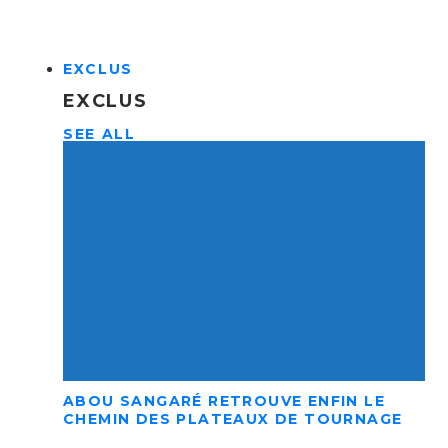
EXCLUS
EXCLUS
SEE ALL
ABOU SANGARÉ RETROUVE ENFIN LE
CHEMIN DES PLATEAUX DE TOURNAGE