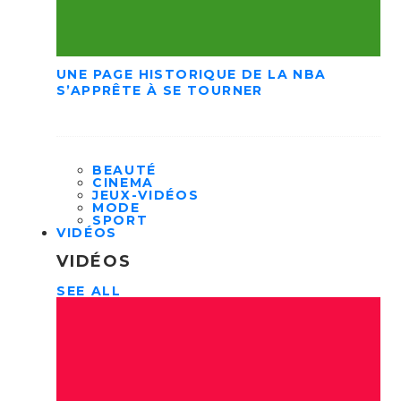
UNE PAGE HISTORIQUE DE LA NBA
S’APPRÊTE À SE TOURNER
BEAUTÉ
CINEMA
JEUX-VIDÉOS
MODE
SPORT
VIDÉOS
VIDÉOS
SEE ALL