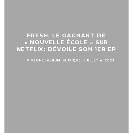
FRESH, LE GAGNANT DE
« NOUVELLE ÉCOLE » SUR
NETFLIX: DÉVOILE SON 1ER EP
VIPZONE
·
ALBUM
MUSIQUE
·
JUILLET 4, 2022