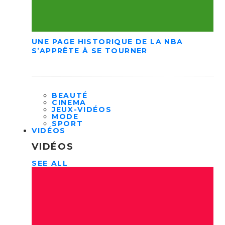
UNE PAGE HISTORIQUE DE LA NBA
S’APPRÊTE À SE TOURNER
BEAUTÉ
CINEMA
JEUX-VIDÉOS
MODE
SPORT
VIDÉOS
VIDÉOS
SEE ALL