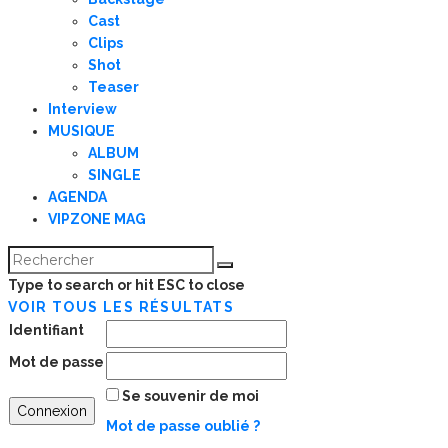
Cast
Clips
Shot
Teaser
Interview
MUSIQUE
ALBUM
SINGLE
AGENDA
VIPZONE MAG
Type to search or hit ESC to close
VOIR TOUS LES RÉSULTATS
Identifiant
Mot de passe
Se souvenir de moi
Mot de passe oublié ?