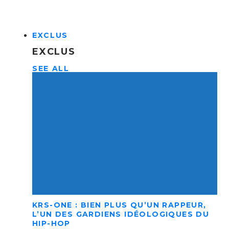
EXCLUS
EXCLUS
SEE ALL
KRS-ONE : BIEN PLUS QU’UN RAPPEUR,
L’UN DES GARDIENS IDÉOLOGIQUES DU
HIP-HOP