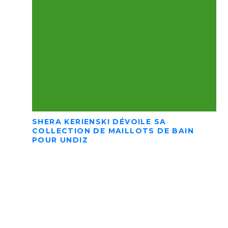
SHERA KERIENSKI DÉVOILE SA
COLLECTION DE MAILLOTS DE BAIN
POUR UNDIZ