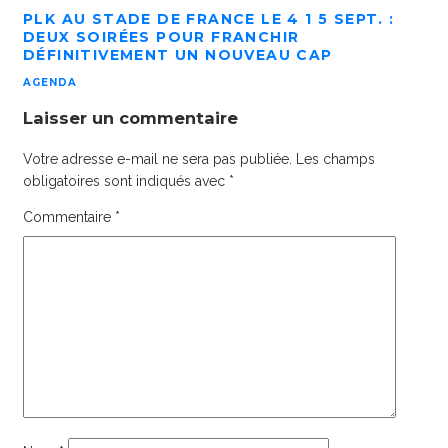
PLK AU STADE DE FRANCE LE 4 1 5 SEPT. :
DEUX SOIRÉES POUR FRANCHIR
DÉFINITIVEMENT UN NOUVEAU CAP
AGENDA
Laisser un commentaire
Votre adresse e-mail ne sera pas publiée.
Les champs
obligatoires sont indiqués avec
*
Commentaire
*