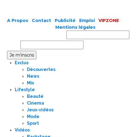
A Propos
|
Contact
|
Publicité
|
Emploi
|
VIPZONE
COPYRIGHT © 2019 |
Mentions légales
Prénom ou nom complet
Email
Exclus
Découvertes
News
Mix
Lifestyle
Beauté
Cinema
Jeux-vidéos
Mode
Sport
Vidéos
Backstage