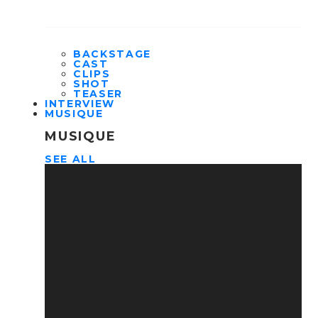
BACKSTAGE
CAST
CLIPS
SHOT
TEASER
INTERVIEW
MUSIQUE
MUSIQUE
SEE ALL