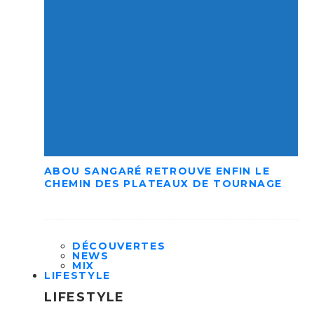
ABOU SANGARÉ RETROUVE ENFIN LE
CHEMIN DES PLATEAUX DE TOURNAGE
DÉCOUVERTES
NEWS
MIX
LIFESTYLE
LIFESTYLE