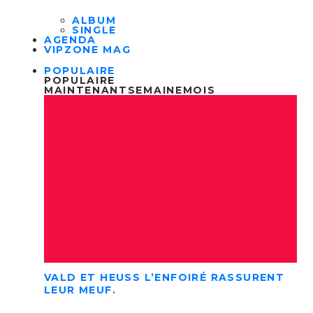
ALBUM
SINGLE
AGENDA
VIPZONE MAG
POPULAIRE
POPULAIRE
MAINTENANT
SEMAINE
MOIS
VALD ET HEUSS L’ENFOIRÉ RASSURENT
LEUR MEUF.