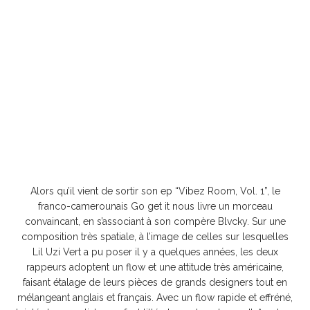
Alors qu’il vient de sortir son ep “Vibez Room, Vol. 1”, le
franco-camerounais Go get it nous livre un morceau
convaincant, en s’associant à son compère Blvcky. Sur une
composition très spatiale, à l’image de celles sur lesquelles
Lil Uzi Vert a pu poser il y a quelques années, les deux
rappeurs adoptent un flow et une attitude très américaine,
faisant étalage de leurs pièces de grands designers tout en
mélangeant anglais et français. Avec un flow rapide et effréné,